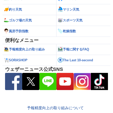
釣り天気
マリン天気
ゴルフ場の天気
スポーツ天気
風邪予防指数
乾燥指数
便利なメニュー
予報精度向上の取り組み
予報に関するFAQ
SORASHOP
The Last 10-second
ウェザーニュース公式SNS
予報精度向上の取り組みについて