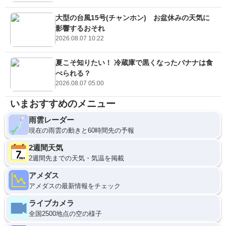
大型の台風15号(チャンホン) お盆休みの天気に
影響するおそれ
2026.08.07 10:22
夏こそ知りたい！ 冷蔵庫で黒くなったバナナは食
べられる？
2026.08.07 05:00
いまおすすめのメニュー
雨雲レーダー
現在の雨雲の動きと60時間先の予報
2週間天気
2週間先までの天気・気温を掲載
アメダス
アメダスの最新情報をチェック
ライブカメラ
全国2500地点の空の様子