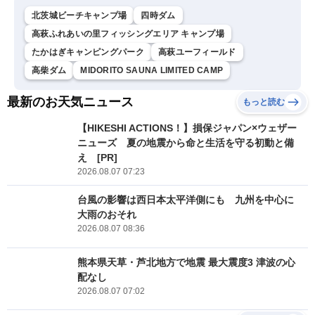
北茨城ビーチキャンプ場
四時ダム
高萩ふれあいの里フィッシングエリア キャンプ場
たかはぎキャンピングパーク
高萩ユーフィールド
高柴ダム
MIDORITO SAUNA LIMITED CAMP
最新のお天気ニュース
もっと読む
【HIKESHI ACTIONS！】損保ジャパン×ウェザー
ニューズ 夏の地震から命と生活を守る初動と備
え [PR]
2026.08.07 07:23
台風の影響は西日本太平洋側にも 九州を中心に
大雨のおそれ
2026.08.07 08:36
熊本県天草・芦北地方で地震 最大震度3 津波の心
配なし
2026.08.07 07:02