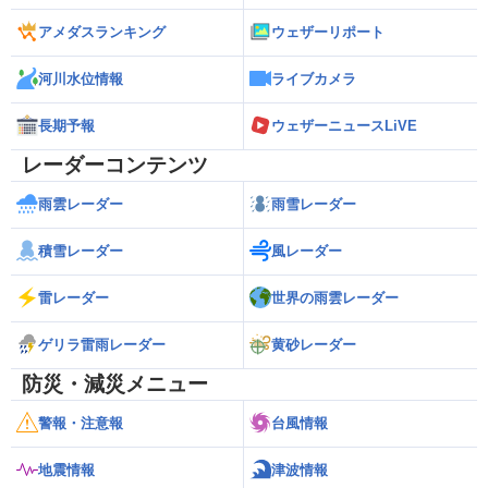
アメダスランキング
ウェザーリポート
河川水位情報
ライブカメラ
長期予報
ウェザーニュースLiVE
レーダーコンテンツ
雨雲レーダー
雨雪レーダー
積雪レーダー
風レーダー
雷レーダー
世界の雨雲レーダー
ゲリラ雷雨レーダー
黄砂レーダー
防災・減災メニュー
警報・注意報
台風情報
地震情報
津波情報