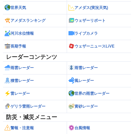
世界天気
アメダス(実況天気)
アメダスランキング
ウェザーリポート
河川水位情報
ライブカメラ
長期予報
ウェザーニュースLiVE
レーダーコンテンツ
雨雲レーダー
雨雪レーダー
積雪レーダー
風レーダー
雷レーダー
世界の雨雲レーダー
ゲリラ雷雨レーダー
黄砂レーダー
防災・減災メニュー
警報・注意報
台風情報