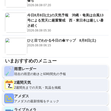
響も
2026.08.08 07:20
今日8月8日(土)の天気予報 沖縄・奄美は台風13
号による荒天に厳重警戒 西・東日本は厳しい暑
さ続く
2026.08.08 05:30
ひと目でわかる今日の傘マップ 8月8日(土)
2026.08.08 06:15
いまおすすめのメニュー
雨雲レーダー
現在の雨雲の動きと60時間先の予報
2週間天気
2週間先までの天気・気温を掲載
アメダス
アメダスの最新情報をチェック
ライブカメラ