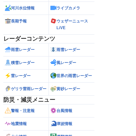
河川水位情報
ライブカメラ
長期予報
ウェザーニュース
LiVE
レーダーコンテンツ
雨雲レーダー
雨雪レーダー
積雪レーダー
風レーダー
雷レーダー
世界の雨雲レーダー
ゲリラ雷雨レーダー
黄砂レーダー
防災・減災メニュー
警報・注意報
台風情報
地震情報
津波情報