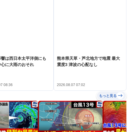
影響は西日本太平洋側にも
熊本県天草・芦北地方で地震 最大
中心に大雨のおそれ
震度3 津波の心配なし
07 08:36
2026.08.07 07:02
もっと見る