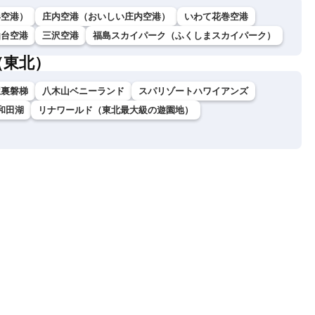
形空港）
庄内空港（おいしい庄内空港）
いわて花巻空港
仙台空港
三沢空港
福島スカイパーク（ふくしまスカイパーク）
（東北）
駅裏磐梯
八木山ベニーランド
スパリゾートハワイアンズ
和田湖
リナワールド（東北最大級の遊園地）