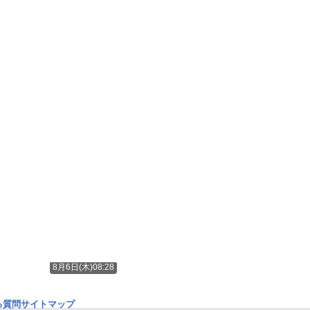
8月6日(木)08:28
る質問
サイトマップ