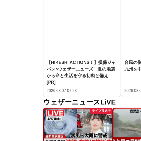
【HIKESHI ACTIONS！】損保ジャ
台風の
パン×ウェザーニューズ 夏の地震
九州を
から命と生活を守る初動と備え
[PR]
2026.08.07 07:23
2026.08.
ウェザーニュースLiVE
ライブ放送中