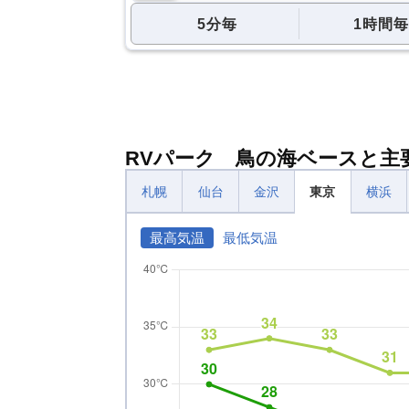
5分毎
1時間毎
RVパーク 鳥の海ベースと
札幌
仙台
金沢
東京
横浜
最高気温
最低気温