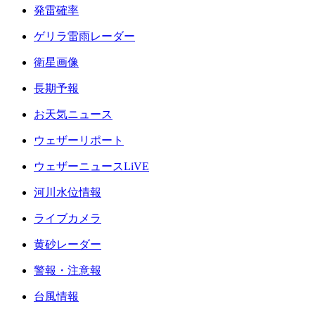
発雷確率
ゲリラ雷雨レーダー
衛星画像
長期予報
お天気ニュース
ウェザーリポート
ウェザーニュースLiVE
河川水位情報
ライブカメラ
黄砂レーダー
警報・注意報
台風情報