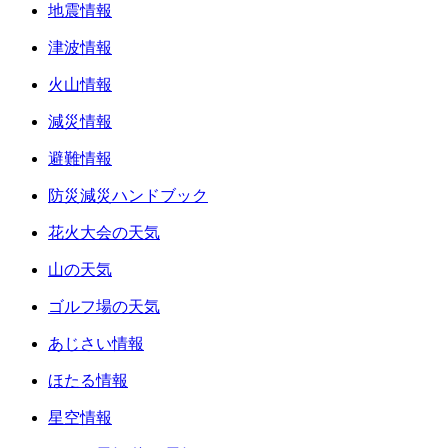
地震情報
津波情報
火山情報
減災情報
避難情報
防災減災ハンドブック
花火大会の天気
山の天気
ゴルフ場の天気
あじさい情報
ほたる情報
星空情報