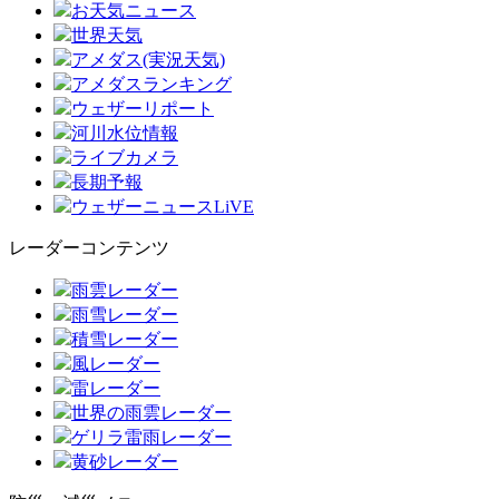
お天気ニュース
世界天気
アメダス(実況天気)
アメダスランキング
ウェザーリポート
河川水位情報
ライブカメラ
長期予報
ウェザーニュースLiVE
レーダーコンテンツ
雨雲レーダー
雨雪レーダー
積雪レーダー
風レーダー
雷レーダー
世界の雨雲レーダー
ゲリラ雷雨レーダー
黄砂レーダー