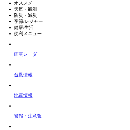
オススメ
天気・観測
防災・減災
季節/レジャー
健康/生活
便利メニュー
雨雲レーダー
台風情報
地震情報
警報・注意報