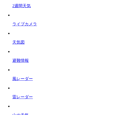
2週間天気
ライブカメラ
天気図
避難情報
風レーダー
雷レーダー