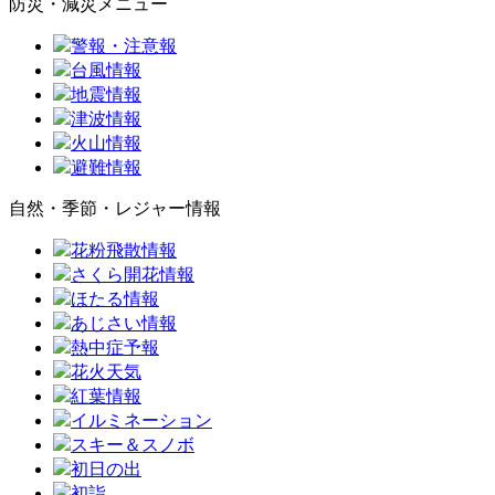
防災・減災メニュー
警報・注意報
台風情報
地震情報
津波情報
火山情報
避難情報
自然・季節・レジャー情報
花粉飛散情報
さくら開花情報
ほたる情報
あじさい情報
熱中症予報
花火天気
紅葉情報
イルミネーション
スキー＆スノボ
初日の出
初詣