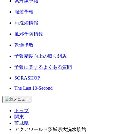
紫外線予報
服装予報
お洗濯情報
風邪予防指数
乾燥指数
予報精度向上の取り組み
予報に関するよくある質問
SORASHOP
The Last 10-Second
トップ
関東
茨城県
アクアワールド茨城県大洗水族館