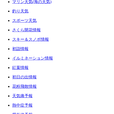
マリン天気(海の天気)
釣り天気
スポーツ天気
さくら開花情報
スキー＆スノボ情報
初詣情報
イルミネーション情報
紅葉情報
初日の出情報
花粉飛散情報
天気痛予報
熱中症予報