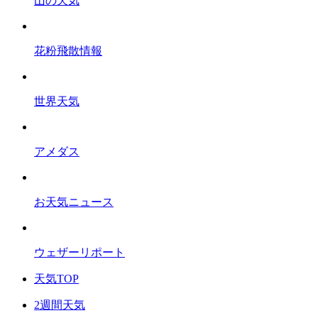
山の天気
花粉飛散情報
世界天気
アメダス
お天気ニュース
ウェザーリポート
天気TOP
2週間天気