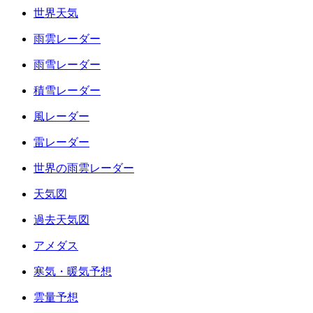
世界天気
雨雲レーダー
雨雪レーダー
積雪レーダー
風レーダー
雷レーダー
世界の雨雲レーダー
天気図
過去天気図
アメダス
寒気・暖気予想
雲量予想