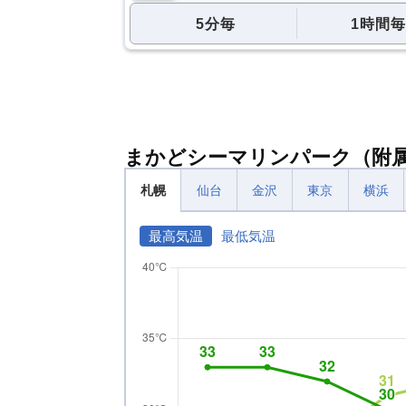
5分毎
1時間毎
まかどシーマリンパーク（附
札幌
仙台
金沢
東京
横浜
最高気温
最低気温