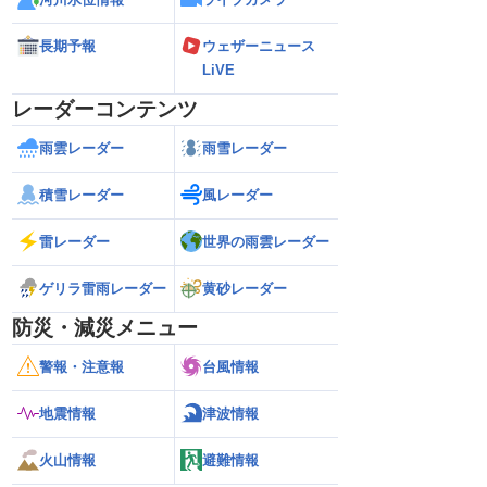
長期予報
ウェザーニュース
LiVE
レーダーコンテンツ
雨雲レーダー
雨雪レーダー
積雪レーダー
風レーダー
雷レーダー
世界の雨雲レーダー
ゲリラ雷雨レーダー
黄砂レーダー
防災・減災メニュー
警報・注意報
台風情報
地震情報
津波情報
火山情報
避難情報