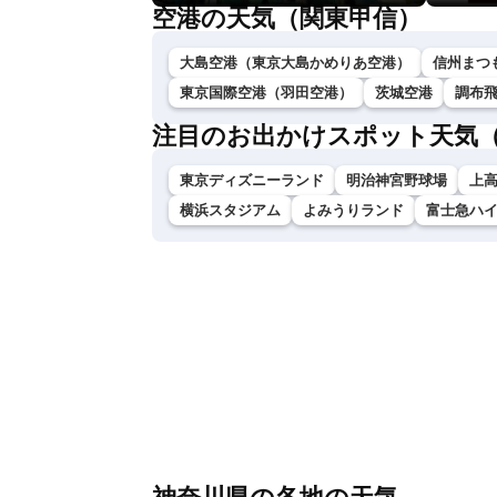
空港の天気（関東甲信）
大島空港（東京大島かめりあ空港）
信州まつ
東京国際空港（羽田空港）
茨城空港
調布
注目のお出かけスポット天気
東京ディズニーランド
明治神宮野球場
上
横浜スタジアム
よみうりランド
富士急ハ