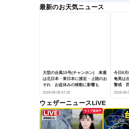
最新のお天気ニュース
大型の台風15号(チャンホン) 来週
今日8月
は北日本・東日本に接近・上陸のお
奄美は台
それ お盆休みの移動に影響も
警戒 
2026.08.08 07:20
2026.08.
ウェザーニュースLiVE
ライブ放送中