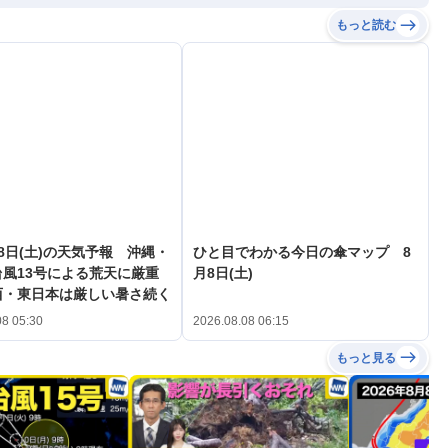
もっと読む
8日(土)の天気予報 沖縄・
ひと目でわかる今日の傘マップ 8
風13号による荒天に厳重
月8日(土)
西・東日本は厳しい暑さ続く
08 05:30
2026.08.08 06:15
もっと見る