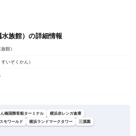
属水族館）の詳細情報
水族館）
くすいぞくかん）
1
さん橋国際客船ターミナル
横浜赤レンガ倉庫
スモワールド
横浜ランドマークタワー
三溪園