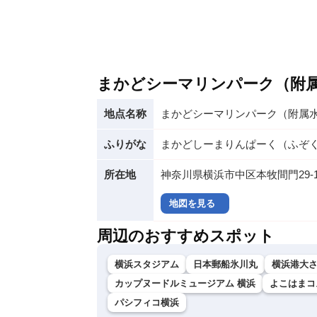
まかどシーマリンパーク（附
地点名称
まかどシーマリンパーク（附属
ふりがな
まかどしーまりんぱーく（ふぞ
所在地
神奈川県横浜市中区本牧間門29-
地図を見る
周辺のおすすめスポット
横浜スタジアム
日本郵船氷川丸
横浜港大
カップヌードルミュージアム 横浜
よこはまコ
パシフィコ横浜