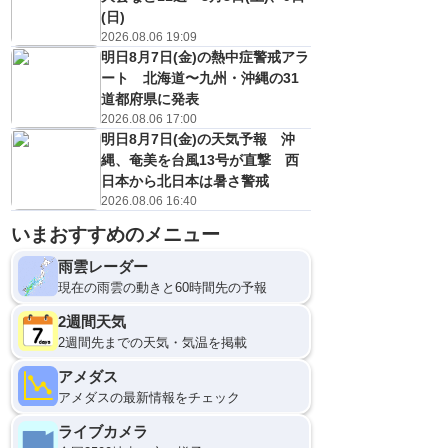
(日)
2026.08.06 19:09
明日8月7日(金)の熱中症警戒アラ
ート 北海道〜九州・沖縄の31
道都府県に発表
2026.08.06 17:00
明日8月7日(金)の天気予報 沖
縄、奄美を台風13号が直撃 西
日本から北日本は暑さ警戒
2026.08.06 16:40
いまおすすめのメニュー
雨雲レーダー
現在の雨雲の動きと60時間先の予報
2週間天気
2週間先までの天気・気温を掲載
アメダス
アメダスの最新情報をチェック
ライブカメラ