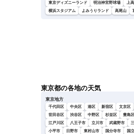
東京ディズニーランド
明治神宮野球場
上
横浜スタジアム
よみうりランド
高尾山
東京都の各地の天気
東京地方
千代田区
中央区
港区
新宿区
文京区
世田谷区
渋谷区
中野区
杉並区
豊島
江戸川区
八王子市
立川市
武蔵野市
小平市
日野市
東村山市
国分寺市
国