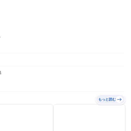
報
地
もっと読む