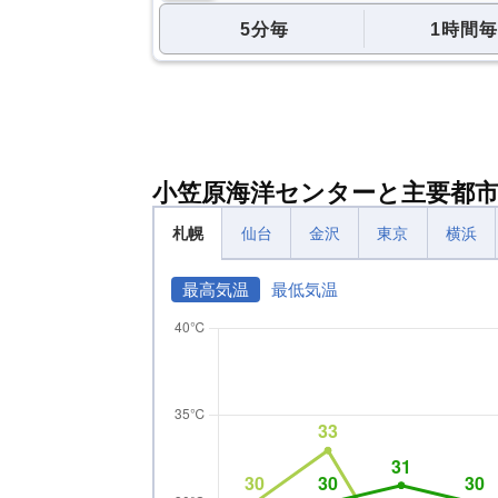
5分毎
1時間毎
小笠原海洋センターと主要都
札幌
仙台
金沢
東京
横浜
最高気温
最低気温