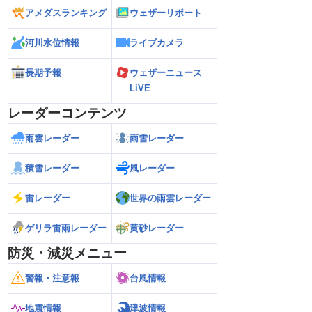
アメダスランキング
ウェザーリポート
河川水位情報
ライブカメラ
長期予報
ウェザーニュース
LiVE
レーダーコンテンツ
雨雲レーダー
雨雪レーダー
積雪レーダー
風レーダー
雷レーダー
世界の雨雲レーダー
ゲリラ雷雨レーダー
黄砂レーダー
防災・減災メニュー
警報・注意報
台風情報
地震情報
津波情報