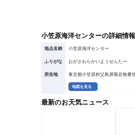
小笠原海洋センターの詳細情
地点名称
小笠原海洋センター
ふりがな
おがさわらかいようせんたー
所在地
東京都小笠原村父島屏風谷無番
地図を見る
最新のお天気ニュース