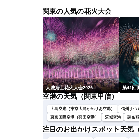
関東の人気の花火大会
大洗海上花火大会2026
第41回
空港の天気（関東甲信）
大島空港（東京大島かめりあ空港）
信州まつ
東京国際空港（羽田空港）
茨城空港
調布
注目のお出かけスポット天気