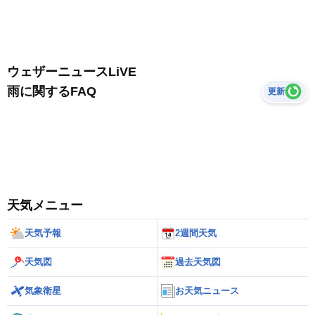
ウェザーニュースLiVE
雨に関するFAQ
更新
天気メニュー
天気予報
2週間天気
天気図
過去天気図
気象衛星
お天気ニュース