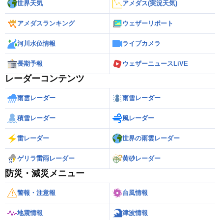
世界天気
アメダス(実況天気)
アメダスランキング
ウェザーリポート
河川水位情報
ライブカメラ
長期予報
ウェザーニュースLiVE
レーダーコンテンツ
雨雲レーダー
雨雪レーダー
積雪レーダー
風レーダー
雷レーダー
世界の雨雲レーダー
ゲリラ雷雨レーダー
黄砂レーダー
防災・減災メニュー
警報・注意報
台風情報
地震情報
津波情報