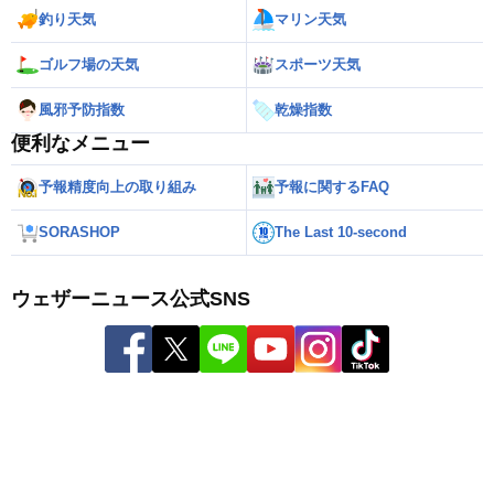
釣り天気
マリン天気
ゴルフ場の天気
スポーツ天気
風邪予防指数
乾燥指数
便利なメニュー
予報精度向上の取り組み
予報に関するFAQ
SORASHOP
The Last 10-second
ウェザーニュース公式SNS