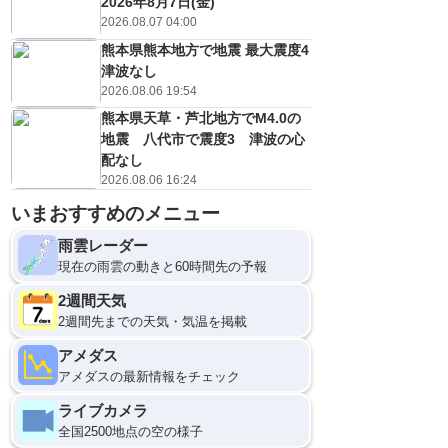
2026年8月7日(金)
2026.08.07 04:00
熊本県熊本地方で地震 最大震度4
津波なし
2026.08.06 19:54
熊本県天草・芦北地方でM4.0の
地震 八代市で震度3 津波の心
配なし
2026.08.06 16:24
いまおすすめのメニュー
雨雲レーダー
現在の雨雲の動きと60時間先の予報
2週間天気
2週間先までの天気・気温を掲載
アメダス
アメダスの最新情報をチェック
ライブカメラ
全国2500地点の空の様子