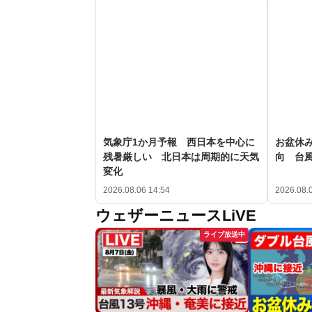
気象庁1か月予報 西日本を中心に
お盆休み
残暑厳しい 北日本は周期的に天気
向 台
変化
2026.08.06 14:54
2026.08.
ウェザーニュースLiVE
ライブ放送中