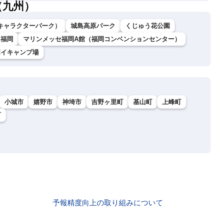
（九州）
キャラクターパーク）
城島高原パーク
くじゅう花公園
ム福岡
マリンメッセ福岡A館（福岡コンベンションセンター）
ボイキャンプ場
小城市
嬉野市
神埼市
吉野ヶ里町
基山町
上峰町
町
予報精度向上の取り組みについて