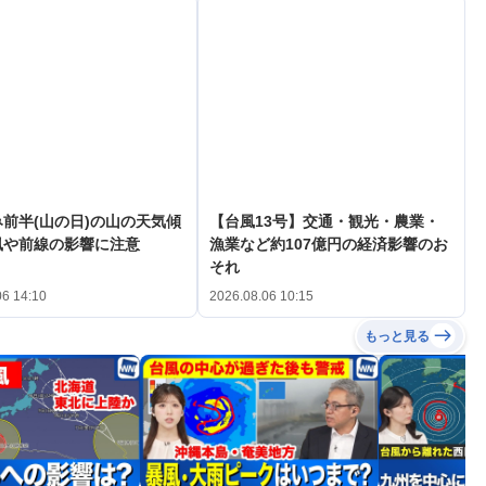
前半(山の日)の山の天気傾
【台風13号】交通・観光・農業・
風や前線の影響に注意
漁業など約107億円の経済影響のお
それ
06 14:10
2026.08.06 10:15
もっと見る