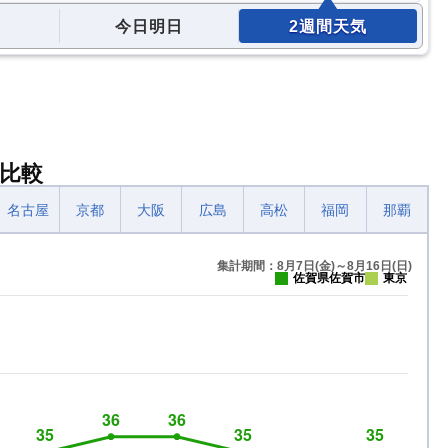
今日明日
2週間天気
比較
名古屋
京都
大阪
広島
高松
福岡
那覇
集計期間：8月7日(金)～8月16日(日)
佐賀県佐賀市
東京