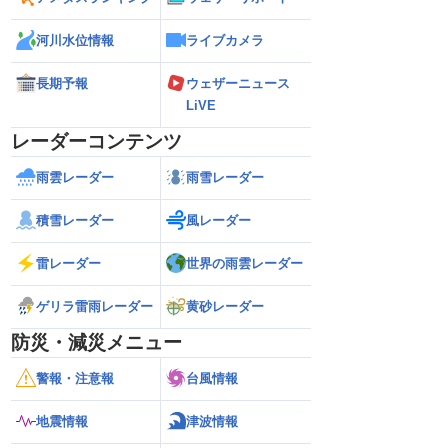
河川水位情報
ライブカメラ
長期予報
ウェザーニュース
LiVE
レーダーコンテンツ
雨雲レーダー
雨雪レーダー
積雪レーダー
風レーダー
雷レーダー
世界の雨雲レーダー
ゲリラ雷雨レーダー
黄砂レーダー
防災・減災メニュー
警報・注意報
台風情報
地震情報
津波情報