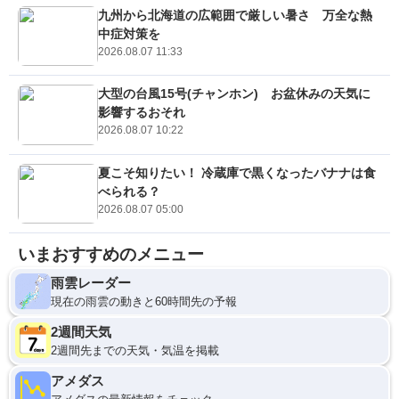
九州から北海道の広範囲で厳しい暑さ 万全な熱
中症対策を
2026.08.07 11:33
大型の台風15号(チャンホン) お盆休みの天気に
影響するおそれ
2026.08.07 10:22
夏こそ知りたい！ 冷蔵庫で黒くなったバナナは食
べられる？
2026.08.07 05:00
いまおすすめのメニュー
雨雲レーダー
現在の雨雲の動きと60時間先の予報
2週間天気
2週間先までの天気・気温を掲載
アメダス