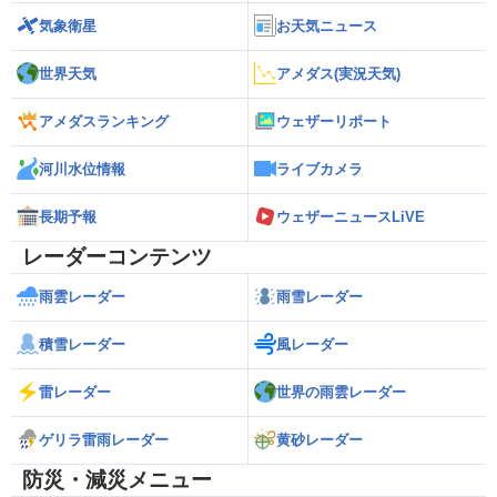
気象衛星
お天気ニュース
世界天気
アメダス(実況天気)
アメダスランキング
ウェザーリポート
河川水位情報
ライブカメラ
長期予報
ウェザーニュースLiVE
レーダーコンテンツ
雨雲レーダー
雨雪レーダー
積雪レーダー
風レーダー
雷レーダー
世界の雨雲レーダー
ゲリラ雷雨レーダー
黄砂レーダー
防災・減災メニュー