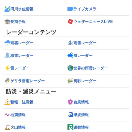
河川水位情報
ライブカメラ
長期予報
ウェザーニュースLiVE
レーダーコンテンツ
雨雲レーダー
雨雪レーダー
積雪レーダー
風レーダー
雷レーダー
世界の雨雲レーダー
ゲリラ雷雨レーダー
黄砂レーダー
防災・減災メニュー
警報・注意報
台風情報
地震情報
津波情報
火山情報
避難情報