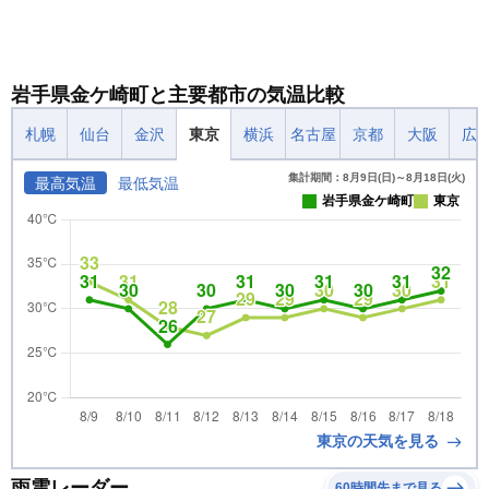
岩手県金ケ崎町と主要都市の気温比較
札幌
仙台
金沢
東京
横浜
名古屋
京都
大阪
広
集計期間：8月9日(日)～8月18日(火)
最高気温
最低気温
岩手県金ケ崎町
東京
東京の天気を見る
雨雲レーダー
60時間先まで見る