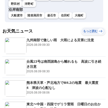
野田村
洋野町
沿岸南部
大船渡市
陸前高田市
釜石市
住田町
大槌町
お天気ニュース
もっと読む
九州南部で激しい雨 大雨による災害に注意
2026.08.09 09:30
台風13号は南西諸島から離れるも 高波に引き続
き注意
2026.08.09 08:30
熊本県天草・芦北地方でM4.2の地震 最大震度
4 津波の心配なし
2026.08.09 08:06
東北〜中国・四国でゲリラ雷雨 日曜日のお出か