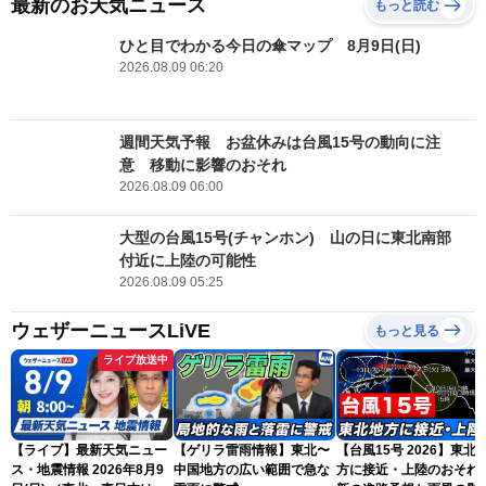
最新のお天気ニュース
もっと読む
ひと目でわかる今日の傘マップ 8月9日(日)
2026.08.09 06:20
週間天気予報 お盆休みは台風15号の動向に注
意 移動に影響のおそれ
2026.08.09 06:00
大型の台風15号(チャンホン) 山の日に東北南部
付近に上陸の可能性
2026.08.09 05:25
ウェザーニュースLiVE
もっと見る
ライブ放送中
【ライブ】最新天気ニュー
【ゲリラ雷雨情報】東北〜
【台風15号 2026】東北
ス・地震情報 2026年8月9
中国地方の広い範囲で急な
方に接近・上陸のおそれ 