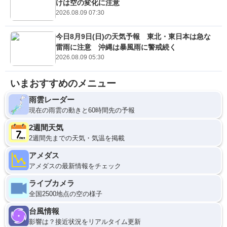
けは空の変化に注意
2026.08.09 07:30
今日8月9日(日)の天気予報 東北・東日本は急な
雷雨に注意 沖縄は暴風雨に警戒続く
2026.08.09 05:30
いまおすすめのメニュー
雨雲レーダー
現在の雨雲の動きと60時間先の予報
2週間天気
2週間先までの天気・気温を掲載
アメダス
アメダスの最新情報をチェック
ライブカメラ
全国2500地点の空の様子
台風情報
影響は？接近状況をリアルタイム更新