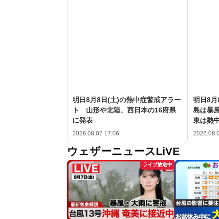
明日8月8日(土)の熱中症警戒アラー
明日8月
ト 山形や北陸、西日本の16府県
島は暴
に発表
東は熱
2026.08.07 17:06
2026.08.
ウェザーニュースLiVE
ライブ放送中