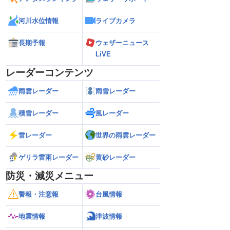
河川水位情報
ライブカメラ
長期予報
ウェザーニュース
LiVE
レーダーコンテンツ
雨雲レーダー
雨雪レーダー
積雪レーダー
風レーダー
雷レーダー
世界の雨雲レーダー
ゲリラ雷雨レーダー
黄砂レーダー
防災・減災メニュー
警報・注意報
台風情報
地震情報
津波情報