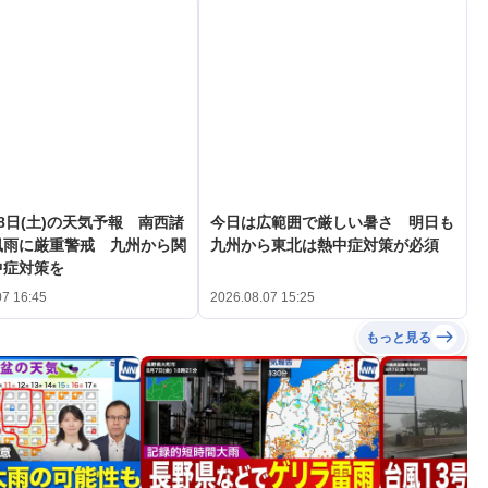
8日(土)の天気予報 南西諸
今日は広範囲で厳しい暑さ 明日も
風雨に厳重警戒 九州から関
九州から東北は熱中症対策が必須
中症対策を
07 16:45
2026.08.07 15:25
もっと見る