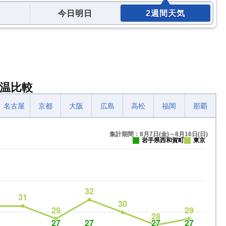
今日明日
2週間天気
温比較
名古屋
京都
大阪
広島
高松
福岡
那覇
集計期間：8月7日(金)～8月16日(日)
岩手県西和賀町
東京