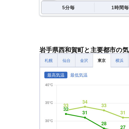
5分毎
1時間毎
岩手県西和賀町と主要都市の気
札幌
仙台
金沢
東京
横浜
最高気温
最低気温