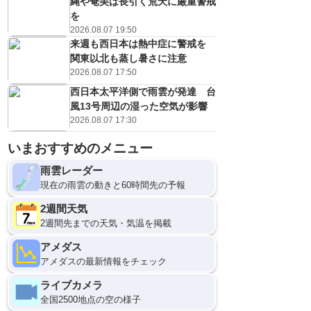
縄や奄美は長引く荒天に厳重警戒
を
2026.08.07 19:50
来週も西日本は熱中症に警戒を
関東以北も蒸し暑さに注意
2026.08.07 17:50
西日本太平洋側で雨雲が発達 台
風13号周辺の湿った空気が影響
2026.08.07 17:30
いまおすすめのメニュー
雨雲レーダー
現在の雨雲の動きと60時間先の予報
2週間天気
2週間先までの天気・気温を掲載
アメダス
アメダスの最新情報をチェック
ライブカメラ
全国2500地点の空の様子