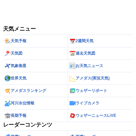
天気メニュー
天気予報
2週間天気
天気図
過去天気図
気象衛星
お天気ニュース
世界天気
アメダス(実況天気)
アメダスランキング
ウェザーリポート
河川水位情報
ライブカメラ
長期予報
ウェザーニュースLiVE
レーダーコンテンツ