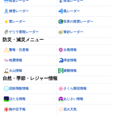
雨雲レーダー
雨雪レーダー
積雪レーダー
風レーダー
雷レーダー
世界の雨雲レーダー
ゲリラ雷雨レーダー
黄砂レーダー
防災・減災メニュー
警報・注意報
台風情報
地震情報
津波情報
火山情報
避難情報
自然・季節・レジャー情報
花粉飛散情報
さくら開花情報
ほたる情報
あじさい情報
熱中症予報
花火天気