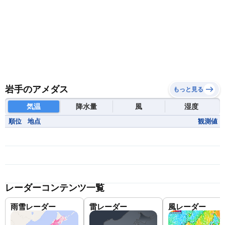
岩手のアメダス
もっと見る
気温
降水量
風
湿度
順位
地点
観測値
レーダーコンテンツ一覧
雨雪レーダー
雷レーダー
風レーダー