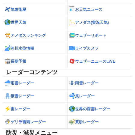
気象衛星
お天気ニュース
世界天気
アメダス(実況天気)
アメダスランキング
ウェザーリポート
河川水位情報
ライブカメラ
長期予報
ウェザーニュースLiVE
レーダーコンテンツ
雨雲レーダー
雨雪レーダー
積雪レーダー
風レーダー
雷レーダー
世界の雨雲レーダー
ゲリラ雷雨レーダー
黄砂レーダー
防災・減災メニュー