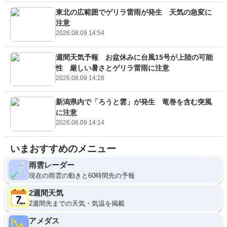
東北の広範囲でゲリラ雷雨が発生 天気の急変に
注意
2026.08.09 14:54
週間天気予報 お盆休みに台風15号が上陸の可能
性 厳しい暑さとゲリラ雷雨に注意
2026.08.09 14:28
新潟県内で「ろうと雲」が発生 竜巻を含む突風
に注意
2026.08.09 14:14
いまおすすめのメニュー
雨雲レーダー
現在の雨雲の動きと60時間先の予報
2週間天気
2週間先までの天気・気温を掲載
アメダス