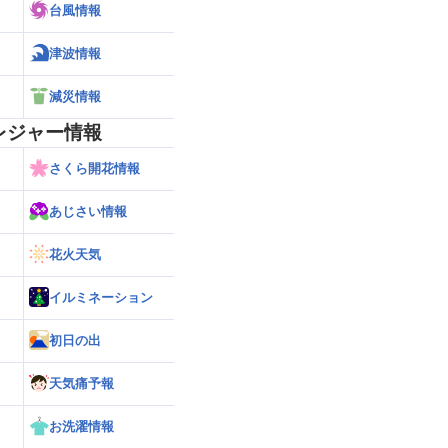
台風情報
津波情報
減災情報
レジャー情報
さくら開花情報
あじさい情報
花火天気
イルミネーション
初日の出
天気痛予報
お洗濯情報