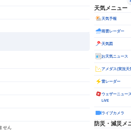
天気メニュー
天気予報
雨雲レーダー
天気図
お天気ニュース
アメダス(実況天
雷レーダー
ウェザーニュー
LiVE
ライブカメラ
防災・減災メ
ません