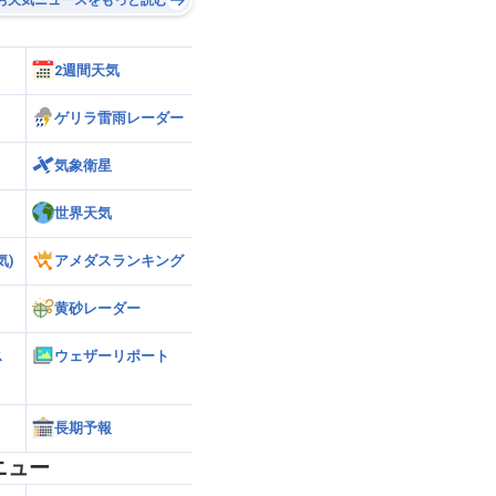
2週間天気
ゲリラ雷雨レーダー
気象衛星
世界天気
気)
アメダスランキング
黄砂レーダー
ス
ウェザーリポート
長期予報
ニュー