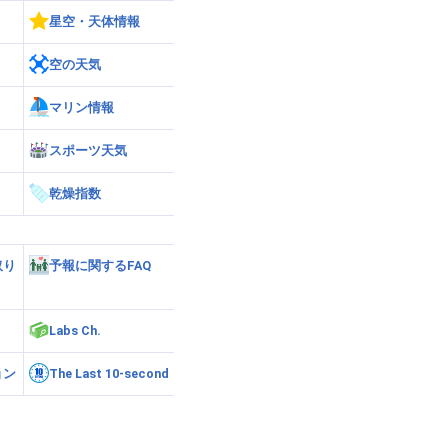
星空・天体情報
空の天気
マリン情報
スポーツ天気
乾燥指数
取り
予報に関するFAQ
Labs Ch.
ョン
The Last 10-second