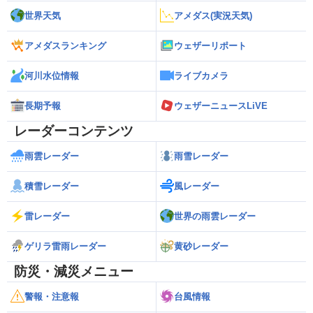
世界天気
アメダス(実況天気)
アメダスランキング
ウェザーリポート
河川水位情報
ライブカメラ
長期予報
ウェザーニュースLiVE
レーダーコンテンツ
雨雲レーダー
雨雪レーダー
積雪レーダー
風レーダー
雷レーダー
世界の雨雲レーダー
ゲリラ雷雨レーダー
黄砂レーダー
防災・減災メニュー
警報・注意報
台風情報