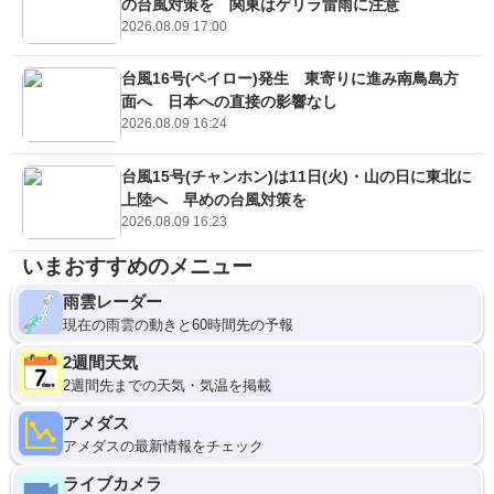
の台風対策を 関東はゲリラ雷雨に注意
2026.08.09 17:00
台風16号(ペイロー)発生 東寄りに進み南鳥島方
面へ 日本への直接の影響なし
2026.08.09 16:24
台風15号(チャンホン)は11日(火)・山の日に東北に
上陸へ 早めの台風対策を
2026.08.09 16:23
いまおすすめのメニュー
雨雲レーダー
現在の雨雲の動きと60時間先の予報
2週間天気
2週間先までの天気・気温を掲載
アメダス
アメダスの最新情報をチェック
ライブカメラ