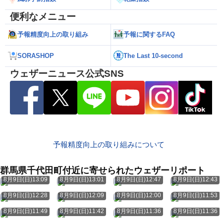
便利なメニュー
予報精度向上の取り組み
予報に関するFAQ
SORASHOP
The Last 10-second
ウェザーニュース公式SNS
予報精度向上の取り組みについて
群馬県千代田町付近に寄せられたウェザーリポート
8月9日(日)13:09
8月9日(日)13:01
8月9日(日)12:47
8月9日(日)12:43
8月9日(日)12:28
8月9日(日)12:09
8月9日(日)12:00
8月9日(日)11:53
8月9日(日)11:49
8月9日(日)11:42
8月9日(日)11:36
8月9日(日)11:36