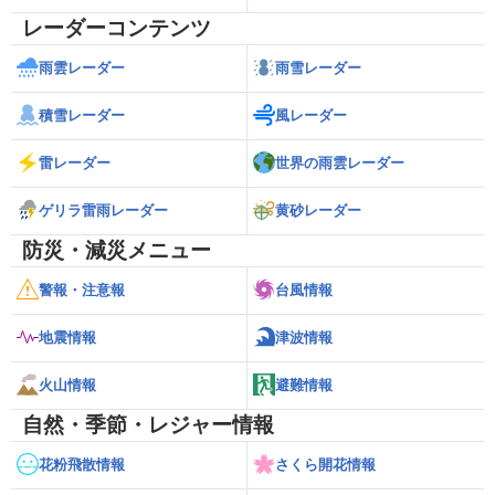
レーダーコンテンツ
雨雲レーダー
雨雪レーダー
積雪レーダー
風レーダー
雷レーダー
世界の雨雲レーダー
ゲリラ雷雨レーダー
黄砂レーダー
防災・減災メニュー
警報・注意報
台風情報
地震情報
津波情報
火山情報
避難情報
自然・季節・レジャー情報
花粉飛散情報
さくら開花情報