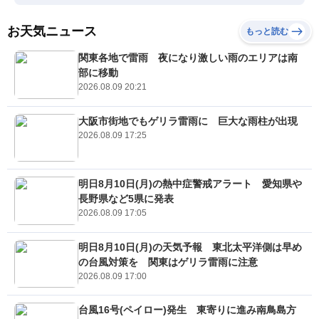
お天気ニュース
もっと読む
関東各地で雷雨 夜になり激しい雨のエリアは南
部に移動
2026.08.09 20:21
大阪市街地でもゲリラ雷雨に 巨大な雨柱が出現
2026.08.09 17:25
明日8月10日(月)の熱中症警戒アラート 愛知県や
長野県など5県に発表
2026.08.09 17:05
明日8月10日(月)の天気予報 東北太平洋側は早め
の台風対策を 関東はゲリラ雷雨に注意
2026.08.09 17:00
台風16号(ペイロー)発生 東寄りに進み南鳥島方