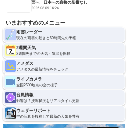
面へ 日本への直接の影響なし
2026.08.09 16:24
いまおすすめのメニュー
雨雲レーダー
現在の雨雲の動きと60時間先の予報
2週間天気
2週間先までの天気・気温を掲載
アメダス
アメダスの最新情報をチェック
ライブカメラ
全国2500地点の空の様子
台風情報
影響は？接近状況をリアルタイム更新
ウェザーリポート
空の写真を投稿して最新の天気を共有