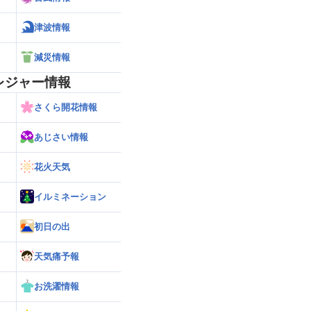
津波情報
減災情報
レジャー情報
さくら開花情報
あじさい情報
花火天気
イルミネーション
初日の出
天気痛予報
お洗濯情報