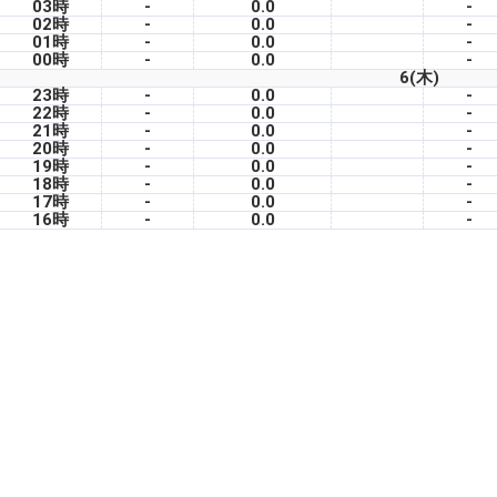
03時
-
0.0
-
02時
-
0.0
-
01時
-
0.0
-
00時
-
0.0
-
6(木)
23時
-
0.0
-
22時
-
0.0
-
21時
-
0.0
-
20時
-
0.0
-
19時
-
0.0
-
18時
-
0.0
-
17時
-
0.0
-
16時
-
0.0
-