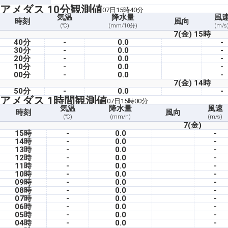
アメダス 10分観測値
07日15時40分
気温
降水量
風
時刻
風向
(℃)
(mm/10分)
(m/s
7(金) 15時
40分
-
0.0
-
30分
-
0.0
-
20分
-
0.0
-
10分
-
0.0
-
00分
-
0.0
-
7(金) 14時
50分
-
0.0
-
アメダス 1時間観測値
07日15時00分
気温
降水量
風速
時刻
風向
(℃)
(mm/h)
(m/s)
7(金)
15時
-
0.0
-
14時
-
0.0
-
13時
-
0.0
-
12時
-
0.0
-
11時
-
0.0
-
10時
-
0.0
-
09時
-
0.0
-
08時
-
0.0
-
07時
-
0.0
-
06時
-
0.0
-
05時
-
0.0
-
04時
-
0.0
-