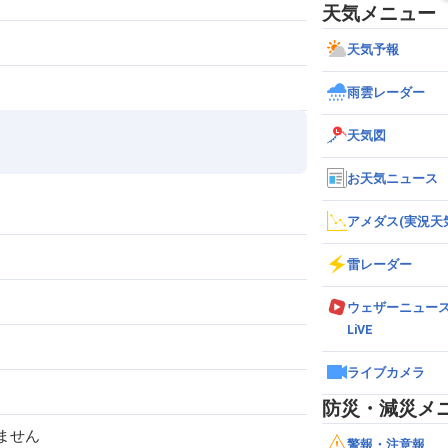
天気メニュー
天気予報
雨雲レーダー
天気図
お天気ニュース
アメダス(実況天
雷レーダー
ウェザーニュー
LiVE
ライブカメラ
防災・減災メ
ません
警報・注意報