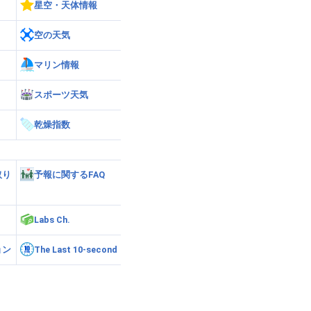
星空・天体情報
空の天気
マリン情報
スポーツ天気
乾燥指数
取り
予報に関するFAQ
Labs Ch.
ョン
The Last 10-second