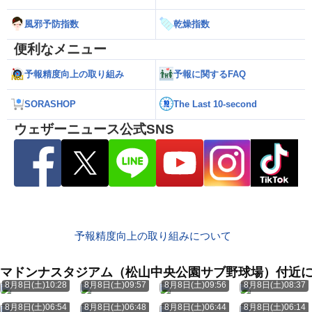
風邪予防指数
乾燥指数
便利なメニュー
予報精度向上の取り組み
予報に関するFAQ
SORASHOP
The Last 10-second
ウェザーニュース公式SNS
予報精度向上の取り組みについて
マドンナスタジアム（松山中央公園サブ野球場）付近
8月8日(土)10:28
8月8日(土)09:57
8月8日(土)09:56
8月8日(土)08:37
8月8日(土)06:54
8月8日(土)06:48
8月8日(土)06:44
8月8日(土)06:14