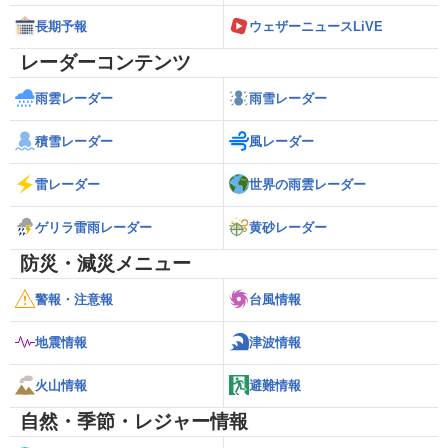
長期予報
ウェザーニュースLiVE
レーダーコンテンツ
雨雲レーダー
雨雪レーダー
積雪レーダー
風レーダー
雷レーダー
世界の雨雲レーダー
ゲリラ雷雨レーダー
黄砂レーダー
防災・減災メニュー
警報・注意報
台風情報
地震情報
津波情報
火山情報
避難情報
自然・季節・レジャー情報