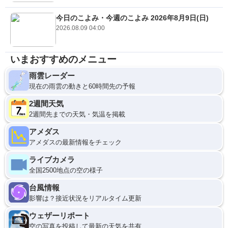
今日のこよみ・今週のこよみ 2026年8月9日(日)
2026.08.09 04:00
いまおすすめのメニュー
雨雲レーダー
現在の雨雲の動きと60時間先の予報
2週間天気
2週間先までの天気・気温を掲載
アメダス
アメダスの最新情報をチェック
ライブカメラ
全国2500地点の空の様子
台風情報
影響は？接近状況をリアルタイム更新
ウェザーリポート
空の写真を投稿して最新の天気を共有