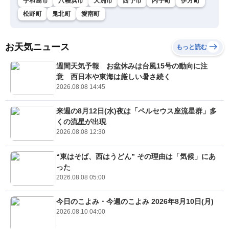
宇和島市
八幡浜市
大洲市
西予市
内子町
伊方町
松野町
鬼北町
愛南町
お天気ニュース
もっと読む
週間天気予報 お盆休みは台風15号の動向に注
意 西日本や東海は厳しい暑さ続く
2026.08.08 14:45
来週の8月12日(水)夜は「ペルセウス座流星群」多
くの流星が出現
2026.08.08 12:30
“東はそば、西はうどん” その理由は「気候」にあ
った
2026.08.08 05:00
今日のこよみ・今週のこよみ 2026年8月10日(月)
2026.08.10 04:00