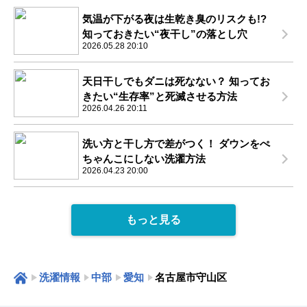
気温が下がる夜は生乾き臭のリスクも!?
知っておきたい“夜干し”の落とし穴
2026.05.28 20:10
天日干しでもダニは死なない？ 知ってお
きたい“生存率”と死滅させる方法
2026.04.26 20:11
洗い方と干し方で差がつく！ ダウンをぺ
ちゃんこにしない洗濯方法
2026.04.23 20:00
もっと見る
洗濯情報
中部
愛知
名古屋市守山区