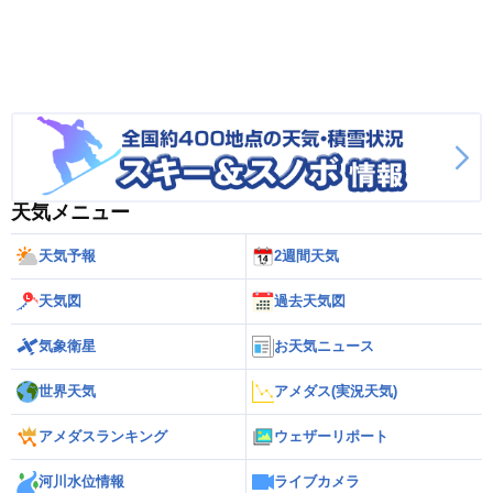
天気メニュー
天気予報
2週間天気
天気図
過去天気図
気象衛星
お天気ニュース
世界天気
アメダス(実況天気)
アメダスランキング
ウェザーリポート
河川水位情報
ライブカメラ