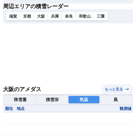
周辺エリアの積雪レーダー
滋賀
京都
大阪
兵庫
奈良
和歌山
三重
大阪のアメダス
もっと見る
降雪量
積雪深
気温
風
順位
地点
観測値