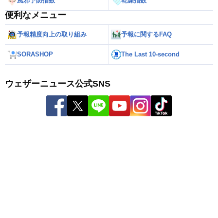
風邪予防指数
乾燥指数
便利なメニュー
予報精度向上の取り組み
予報に関するFAQ
SORASHOP
The Last 10-second
ウェザーニュース公式SNS