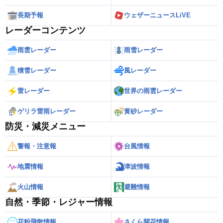
長期予報
ウェザーニュースLiVE
レーダーコンテンツ
雨雲レーダー
雨雪レーダー
積雪レーダー
風レーダー
雷レーダー
世界の雨雲レーダー
ゲリラ雷雨レーダー
黄砂レーダー
防災・減災メニュー
警報・注意報
台風情報
地震情報
津波情報
火山情報
避難情報
自然・季節・レジャー情報
花粉飛散情報
さくら開花情報