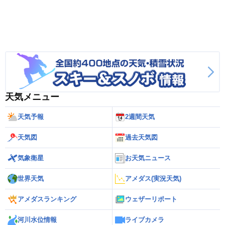
天気メニュー
天気予報
2週間天気
天気図
過去天気図
気象衛星
お天気ニュース
世界天気
アメダス(実況天気)
アメダスランキング
ウェザーリポート
河川水位情報
ライブカメラ