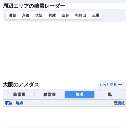
周辺エリアの積雪レーダー
滋賀
京都
大阪
兵庫
奈良
和歌山
三重
大阪のアメダス
もっと見る
降雪量
積雪深
気温
風
順位
地点
観測値