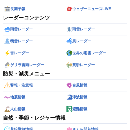
長期予報
ウェザーニュースLiVE
レーダーコンテンツ
雨雲レーダー
雨雪レーダー
積雪レーダー
風レーダー
雷レーダー
世界の雨雲レーダー
ゲリラ雷雨レーダー
黄砂レーダー
防災・減災メニュー
警報・注意報
台風情報
地震情報
津波情報
火山情報
避難情報
自然・季節・レジャー情報
花粉飛散情報
さくら開花情報