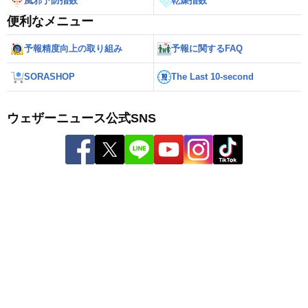
風邪予防指数
乾燥指数
便利なメニュー
予報精度向上の取り組み
予報に関するFAQ
SORASHOP
The Last 10-second
ウェザーニュース公式SNS