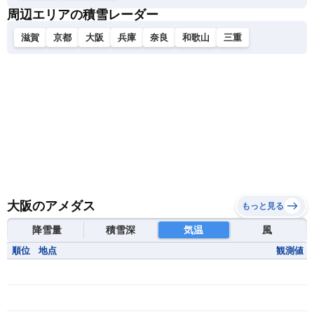
周辺エリアの積雪レーダー
滋賀
京都
大阪
兵庫
奈良
和歌山
三重
大阪のアメダス
もっと見る
降雪量
積雪深
気温
風
順位
地点
観測値