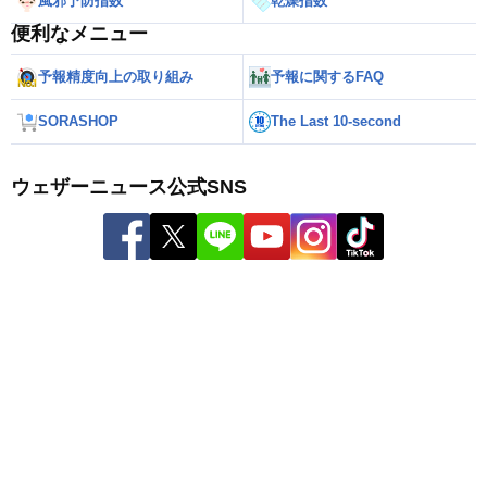
風邪予防指数
乾燥指数
便利なメニュー
予報精度向上の取り組み
予報に関するFAQ
SORASHOP
The Last 10-second
ウェザーニュース公式SNS