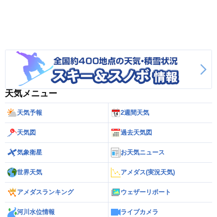
天気メニュー
天気予報
2週間天気
天気図
過去天気図
気象衛星
お天気ニュース
世界天気
アメダス(実況天気)
アメダスランキング
ウェザーリポート
河川水位情報
ライブカメラ