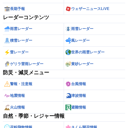
長期予報
ウェザーニュースLiVE
レーダーコンテンツ
雨雲レーダー
雨雪レーダー
積雪レーダー
風レーダー
雷レーダー
世界の雨雲レーダー
ゲリラ雷雨レーダー
黄砂レーダー
防災・減災メニュー
警報・注意報
台風情報
地震情報
津波情報
火山情報
避難情報
自然・季節・レジャー情報
花粉飛散情報
さくら開花情報