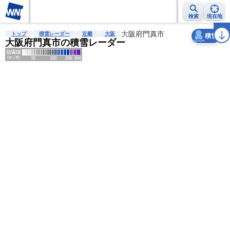
検索
現在地
天気
台風
雨雲レーダー
台風情報
地震情報
大阪府門真市
警報・注意報
2週間天気
ラ
トップ
積雪レーダー
近畿
大阪
積雪
大阪府門真市の積雪レーダー
明
る
い
暗
い
薄
い
濃
い