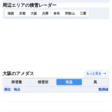
周辺エリアの積雪レーダー
滋賀
京都
大阪
兵庫
奈良
和歌山
三重
大阪のアメダス
もっと見る
降雪量
積雪深
気温
風
順位
地点
観測値