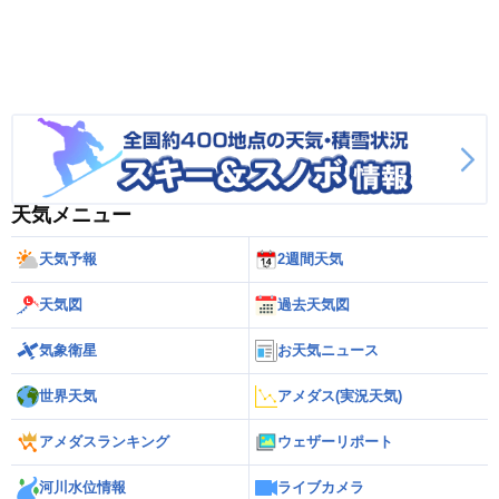
天気メニュー
天気予報
2週間天気
天気図
過去天気図
気象衛星
お天気ニュース
世界天気
アメダス(実況天気)
アメダスランキング
ウェザーリポート
河川水位情報
ライブカメラ