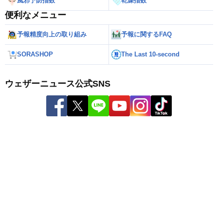
風邪予防指数
乾燥指数
便利なメニュー
予報精度向上の取り組み
予報に関するFAQ
SORASHOP
The Last 10-second
ウェザーニュース公式SNS