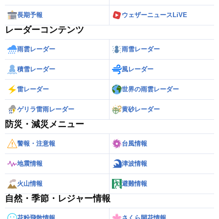
長期予報
ウェザーニュースLiVE
レーダーコンテンツ
雨雲レーダー
雨雪レーダー
積雪レーダー
風レーダー
雷レーダー
世界の雨雲レーダー
ゲリラ雷雨レーダー
黄砂レーダー
防災・減災メニュー
警報・注意報
台風情報
地震情報
津波情報
火山情報
避難情報
自然・季節・レジャー情報
花粉飛散情報
さくら開花情報