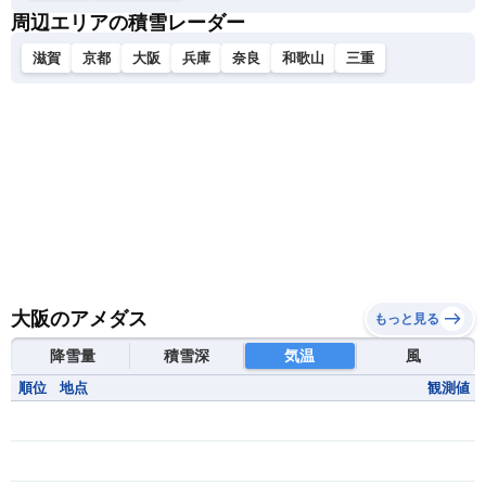
周辺エリアの積雪レーダー
滋賀
京都
大阪
兵庫
奈良
和歌山
三重
大阪のアメダス
もっと見る
降雪量
積雪深
気温
風
順位
地点
観測値