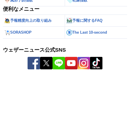
風邪予防指数
乾燥指数
便利なメニュー
予報精度向上の取り組み
予報に関するFAQ
SORASHOP
The Last 10-second
ウェザーニュース公式SNS