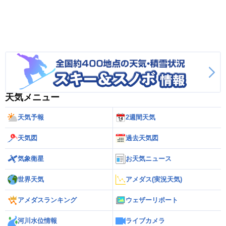
天気メニュー
天気予報
2週間天気
天気図
過去天気図
気象衛星
お天気ニュース
世界天気
アメダス(実況天気)
アメダスランキング
ウェザーリポート
河川水位情報
ライブカメラ