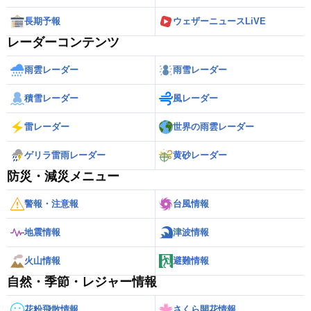
長期予報
ウェザーニュースLiVE
レーダーコンテンツ
雨雲レーダー
雨雪レーダー
積雪レーダー
風レーダー
雷レーダー
世界の雨雲レーダー
ゲリラ雷雨レーダー
黄砂レーダー
防災・減災メニュー
警報・注意報
台風情報
地震情報
津波情報
火山情報
避難情報
自然・季節・レジャー情報
花粉飛散情報
さくら開花情報