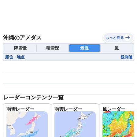
沖縄のアメダス
もっと見る
降雪量
積雪深
気温
風
順位
地点
観測値
レーダーコンテンツ一覧
雨雪レーダー
雨雲レーダー
風レーダー