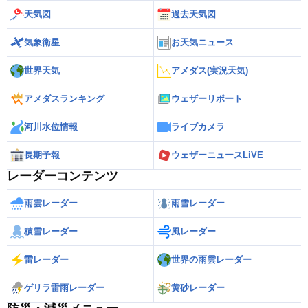
天気図
過去天気図
気象衛星
お天気ニュース
世界天気
アメダス(実況天気)
アメダスランキング
ウェザーリポート
河川水位情報
ライブカメラ
長期予報
ウェザーニュースLiVE
レーダーコンテンツ
雨雲レーダー
雨雪レーダー
積雪レーダー
風レーダー
雷レーダー
世界の雨雲レーダー
ゲリラ雷雨レーダー
黄砂レーダー