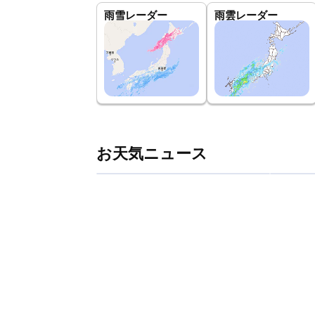
雨雪レーダー
雨雲レーダー
お天気ニュース