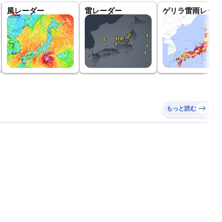
風レーダー
雷レーダー
ゲリラ雷雨レーダ
もっと読む