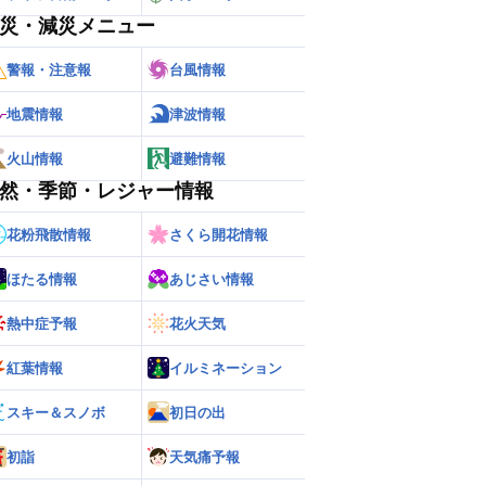
災・減災メニュー
警報・注意報
台風情報
地震情報
津波情報
火山情報
避難情報
然・季節・レジャー情報
花粉飛散情報
さくら開花情報
ほたる情報
あじさい情報
熱中症予報
花火天気
紅葉情報
イルミネーション
スキー＆スノボ
初日の出
初詣
天気痛予報