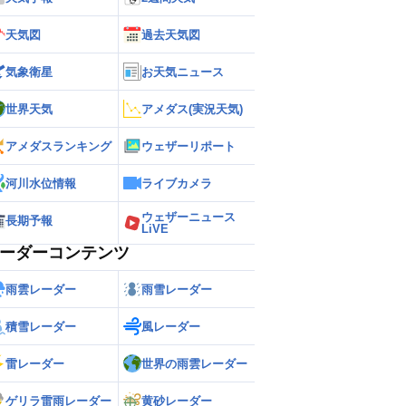
天気図
過去天気図
気象衛星
お天気ニュース
世界天気
アメダス(実況天気)
アメダスランキング
ウェザーリポート
河川水位情報
ライブカメラ
ウェザーニュース
長期予報
LiVE
ーダーコンテンツ
雨雲レーダー
雨雪レーダー
積雪レーダー
風レーダー
雷レーダー
世界の雨雲レーダー
ゲリラ雷雨レーダー
黄砂レーダー