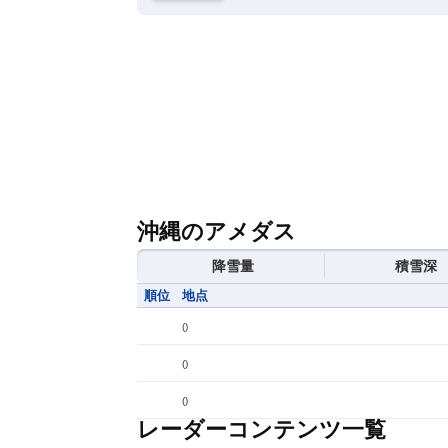
沖縄のアメダス
降雪量
積雪深
順位
地点
(
)
(
)
(
)
レーダーコンテンツ一覧