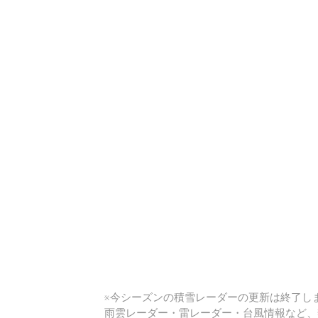
い
※今シーズンの積雪レーダーの更新は終了しま
雨雲レーダー・雷レーダー・台風情報など、