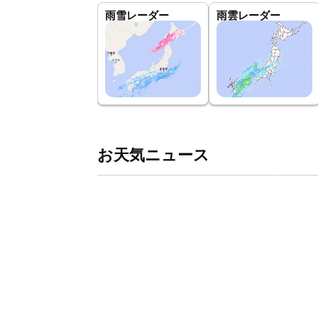
雨雪レーダー
雨雲レーダー
お天気ニュース