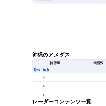
沖縄のアメダス
降雪量
積雪深
順位
地点
(
)
(
)
(
)
レーダーコンテンツ一覧