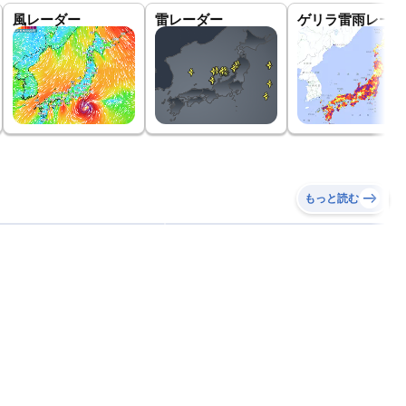
風レーダー
雷レーダー
ゲリラ雷雨レーダ
もっと読む