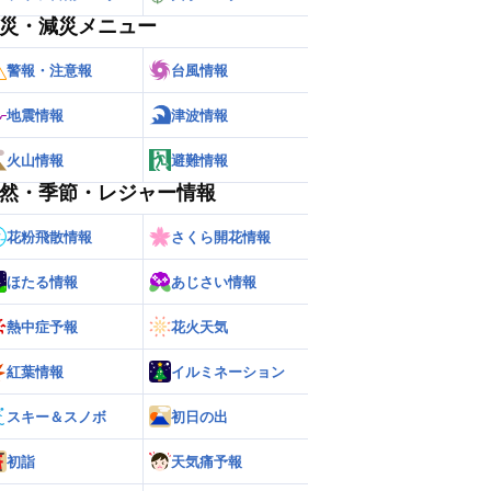
災・減災メニュー
警報・注意報
台風情報
地震情報
津波情報
火山情報
避難情報
然・季節・レジャー情報
花粉飛散情報
さくら開花情報
ほたる情報
あじさい情報
熱中症予報
花火天気
紅葉情報
イルミネーション
スキー＆スノボ
初日の出
初詣
天気痛予報