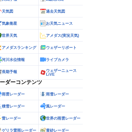
天気図
過去天気図
気象衛星
お天気ニュース
世界天気
アメダス(実況天気)
アメダスランキング
ウェザーリポート
河川水位情報
ライブカメラ
ウェザーニュース
長期予報
LiVE
ーダーコンテンツ
雨雲レーダー
雨雪レーダー
積雪レーダー
風レーダー
雷レーダー
世界の雨雲レーダー
ゲリラ雷雨レーダー
黄砂レーダー