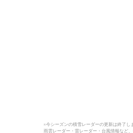
い
※今シーズンの積雪レーダーの更新は終了しま
雨雲レーダー・雷レーダー・台風情報など、