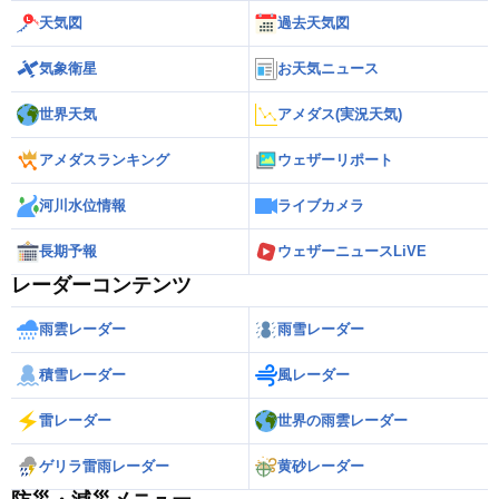
天気図
過去天気図
気象衛星
お天気ニュース
世界天気
アメダス(実況天気)
アメダスランキング
ウェザーリポート
河川水位情報
ライブカメラ
長期予報
ウェザーニュースLiVE
レーダーコンテンツ
雨雲レーダー
雨雪レーダー
積雪レーダー
風レーダー
雷レーダー
世界の雨雲レーダー
ゲリラ雷雨レーダー
黄砂レーダー