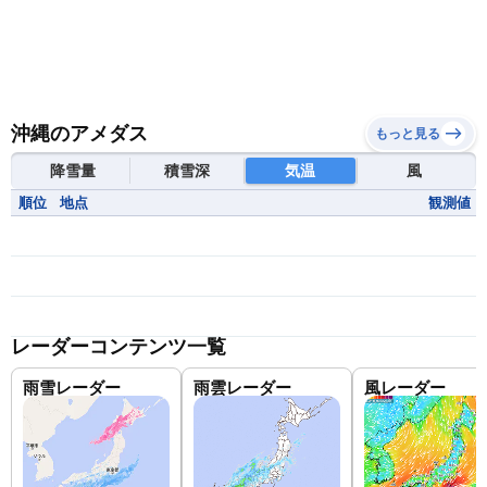
沖縄のアメダス
もっと見る
降雪量
積雪深
気温
風
順位
地点
観測値
レーダーコンテンツ一覧
雨雪レーダー
雨雲レーダー
風レーダー