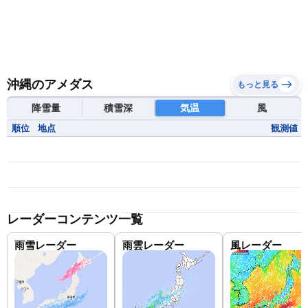
沖縄のアメダス
もっと見る
降雪量
積雪深
気温
風
順位
地点
観測値
レーダーコンテンツ一覧
雨雪レーダー
雨雲レーダー
風レーダー