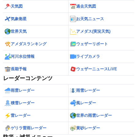
天気図
過去天気図
気象衛星
お天気ニュース
世界天気
アメダス(実況天気)
アメダスランキング
ウェザーリポート
河川水位情報
ライブカメラ
長期予報
ウェザーニュースLiVE
レーダーコンテンツ
雨雲レーダー
雨雪レーダー
積雪レーダー
風レーダー
雷レーダー
世界の雨雲レーダー
ゲリラ雷雨レーダー
黄砂レーダー