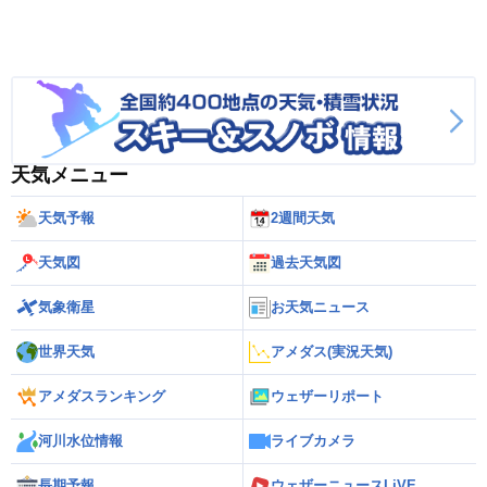
天気メニュー
天気予報
2週間天気
天気図
過去天気図
気象衛星
お天気ニュース
世界天気
アメダス(実況天気)
アメダスランキング
ウェザーリポート
河川水位情報
ライブカメラ
長期予報
ウェザーニュースLiVE