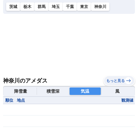
茨城
栃木
群馬
埼玉
千葉
東京
神奈川
神奈川のアメダス
もっと見る
降雪量
積雪深
気温
風
順位
地点
観測値