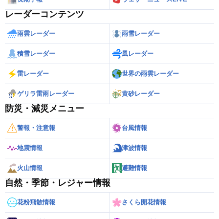
レーダーコンテンツ
雨雲レーダー
雨雪レーダー
積雪レーダー
風レーダー
雷レーダー
世界の雨雲レーダー
ゲリラ雷雨レーダー
黄砂レーダー
防災・減災メニュー
警報・注意報
台風情報
地震情報
津波情報
火山情報
避難情報
自然・季節・レジャー情報
花粉飛散情報
さくら開花情報