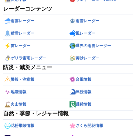
レーダーコンテンツ
雨雲レーダー
雨雪レーダー
積雪レーダー
風レーダー
雷レーダー
世界の雨雲レーダー
ゲリラ雷雨レーダー
黄砂レーダー
防災・減災メニュー
警報・注意報
台風情報
地震情報
津波情報
火山情報
避難情報
自然・季節・レジャー情報
花粉飛散情報
さくら開花情報