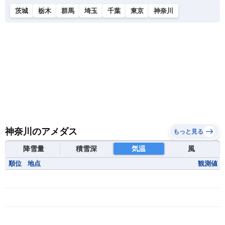
茨城
栃木
群馬
埼玉
千葉
東京
神奈川
神奈川のアメダス
もっと見る
降雪量
積雪深
気温
風
順位
地点
観測値