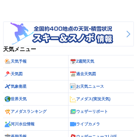
天気メニュー
天気予報
2週間天気
天気図
過去天気図
気象衛星
お天気ニュース
世界天気
アメダス(実況天気)
アメダスランキング
ウェザーリポート
河川水位情報
ライブカメラ
長期予報
ウェザーニュースLiVE