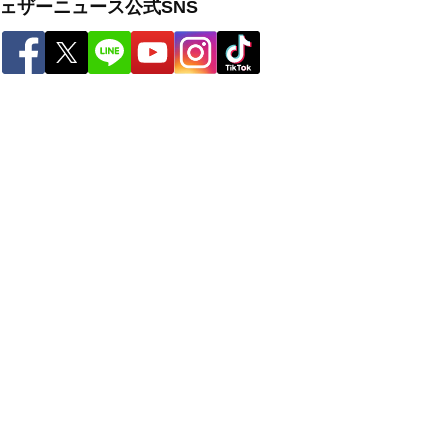
ー
世界の雨雲レーダー
ェザーニュース公式SNS