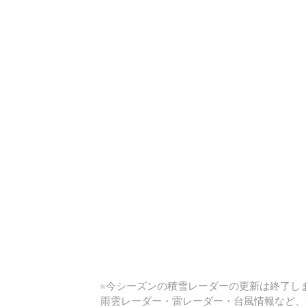
い
※今シーズンの積雪レーダーの更新は終了しま
雨雲レーダー・雷レーダー・台風情報など、