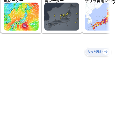
風レーダー
雷レーダー
ゲリラ雷雨レーダ
ウ
もっと読む