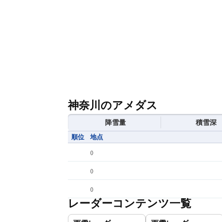
神奈川のアメダス
降雪量
積雪深
順位
地点
(
)
(
)
(
)
レーダーコンテンツ一覧