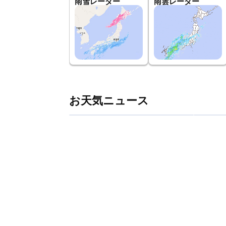
雨雪レーダー
雨雲レーダー
お天気ニュース