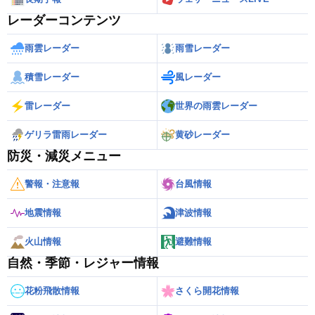
レーダーコンテンツ
雨雲レーダー
雨雪レーダー
積雪レーダー
風レーダー
雷レーダー
世界の雨雲レーダー
ゲリラ雷雨レーダー
黄砂レーダー
防災・減災メニュー
警報・注意報
台風情報
地震情報
津波情報
火山情報
避難情報
自然・季節・レジャー情報
花粉飛散情報
さくら開花情報