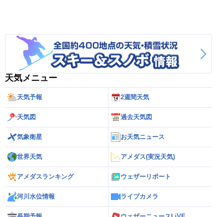
天気メニュー
天気予報
2週間天気
天気図
過去天気図
気象衛星
お天気ニュース
世界天気
アメダス(実況天気)
アメダスランキング
ウェザーリポート
河川水位情報
ライブカメラ
長期予報
ウェザーニュースLiVE