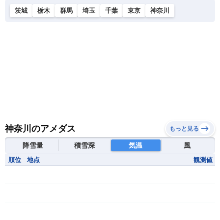
茨城
栃木
群馬
埼玉
千葉
東京
神奈川
神奈川のアメダス
もっと見る
降雪量
積雪深
気温
風
順位
地点
観測値