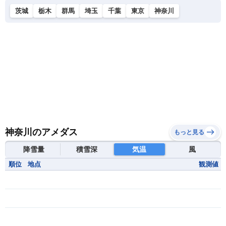
茨城
栃木
群馬
埼玉
千葉
東京
神奈川
神奈川のアメダス
もっと見る
降雪量
積雪深
気温
風
順位
地点
観測値