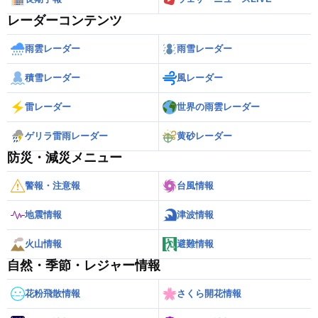
レーダーコンテンツ
雨雲レーダー
雨雪レーダー
積雪レーダー
風レーダー
雷レーダー
世界の雨雲レーダー
ゲリラ雷雨レーダー
黄砂レーダー
防災・減災メニュー
警報・注意報
台風情報
地震情報
津波情報
火山情報
避難情報
自然・季節・レジャー情報
花粉飛散情報
さくら開花情報