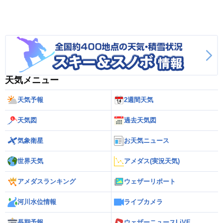
天気メニュー
天気予報
2週間天気
天気図
過去天気図
気象衛星
お天気ニュース
世界天気
アメダス(実況天気)
アメダスランキング
ウェザーリポート
河川水位情報
ライブカメラ
長期予報
ウェザーニュースLiVE