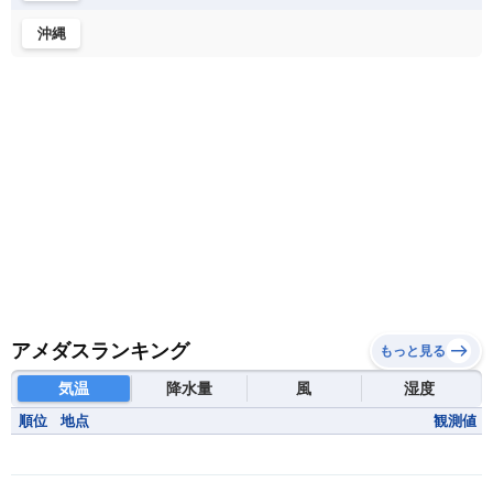
沖縄
アメダスランキング
もっと見る
気温
降水量
風
湿度
順位
地点
観測値