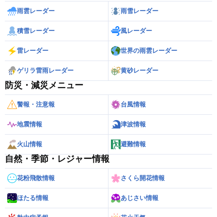
雨雲レーダー
雨雪レーダー
積雪レーダー
風レーダー
雷レーダー
世界の雨雲レーダー
ゲリラ雷雨レーダー
黄砂レーダー
防災・減災メニュー
警報・注意報
台風情報
地震情報
津波情報
火山情報
避難情報
自然・季節・レジャー情報
花粉飛散情報
さくら開花情報
ほたる情報
あじさい情報