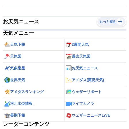
お天気ニュース
もっと読む
天気メニュー
天気予報
2週間天気
天気図
過去天気図
気象衛星
お天気ニュース
世界天気
アメダス(実況天気)
アメダスランキング
ウェザーリポート
河川水位情報
ライブカメラ
長期予報
ウェザーニュースLiVE
レーダーコンテンツ