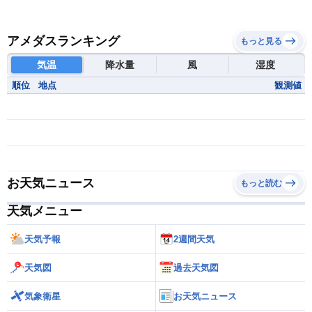
アメダスランキング
もっと見る
気温
降水量
風
湿度
順位
地点
観測値
お天気ニュース
もっと読む
天気メニュー
天気予報
2週間天気
天気図
過去天気図
気象衛星
お天気ニュース