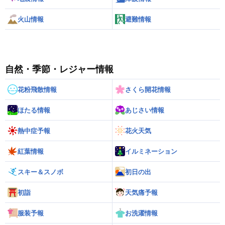
火山情報
避難情報
自然・季節・レジャー情報
花粉飛散情報
さくら開花情報
ほたる情報
あじさい情報
熱中症予報
花火天気
紅葉情報
イルミネーション
スキー＆スノボ
初日の出
初詣
天気痛予報
服装予報
お洗濯情報