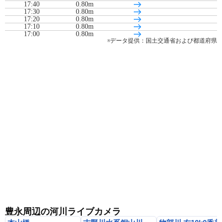
17:40
0.80m
17:30
0.80m
17:20
0.80m
17:10
0.80m
17:00
0.80m
※データ提供：国土交通省および都道府県
16:50
0.80m
16:40
0.80m
16:30
0.80m
16:20
0.80m
16:10
0.80m
16:00
0.81m
15:50
0.81m
豊永周辺の河川ライブカメラ