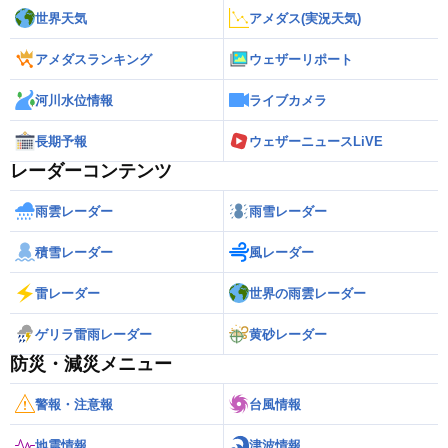
世界天気
アメダス(実況天気)
アメダスランキング
ウェザーリポート
河川水位情報
ライブカメラ
長期予報
ウェザーニュースLiVE
レーダーコンテンツ
雨雲レーダー
雨雪レーダー
積雪レーダー
風レーダー
雷レーダー
世界の雨雲レーダー
ゲリラ雷雨レーダー
黄砂レーダー
防災・減災メニュー
警報・注意報
台風情報
地震情報
津波情報