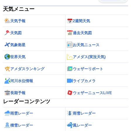
天気メニュー
天気予報
2週間天気
天気図
過去天気図
気象衛星
お天気ニュース
世界天気
アメダス(実況天気)
アメダスランキング
ウェザーリポート
河川水位情報
ライブカメラ
長期予報
ウェザーニュースLiVE
レーダーコンテンツ
雨雲レーダー
雨雪レーダー
積雪レーダー
風レーダー