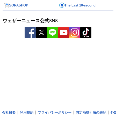
SORASHOP
The Last 10-second
ウェザーニュース公式SNS
会社概要
利用規約
プライバシーポリシー
特定商取引法の表記
外