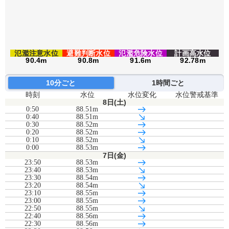
氾濫注意水位
避難判断水位
氾濫危険水位
計画高水位
90.4m
90.8m
91.6m
92.78m
10分ごと
1時間ごと
時刻
水位
水位変化
水位警戒基準
8日(土)
0:50
88.51m
0:40
88.51m
0:30
88.52m
0:20
88.52m
0:10
88.52m
0:00
88.53m
7日(金)
23:50
88.53m
23:40
88.53m
23:30
88.54m
23:20
88.54m
23:10
88.55m
23:00
88.55m
22:50
88.55m
22:40
88.56m
22:30
88.56m