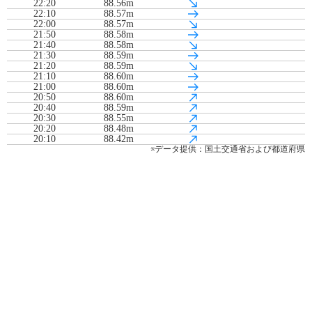
22:20
88.56m
22:10
88.57m
22:00
88.57m
21:50
88.58m
21:40
88.58m
21:30
88.59m
21:20
88.59m
21:10
88.60m
21:00
88.60m
20:50
88.60m
20:40
88.59m
20:30
88.55m
20:20
88.48m
20:10
88.42m
20:00
88.40m
※データ提供：国土交通省および都道府県
19:50
88.40m
19:40
88.40m
19:30
88.40m
19:20
88.40m
19:10
88.40m
19:00
88.40m
18:50
88.40m