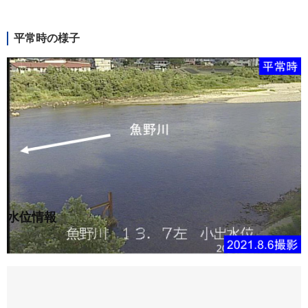
平常時の様子
水位情報
88.51
m
8月8日 0:50時点