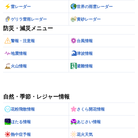
雷レーダー
世界の雨雲レーダー
ゲリラ雷雨レーダー
黄砂レーダー
防災・減災メニュー
警報・注意報
台風情報
地震情報
津波情報
火山情報
避難情報
自然・季節・レジャー情報
花粉飛散情報
さくら開花情報
ほたる情報
あじさい情報
熱中症予報
花火天気