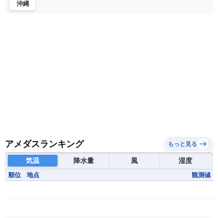
沖縄
アメダスランキング
もっと見る
気温
降水量
風
湿度
順位
地点
観測値