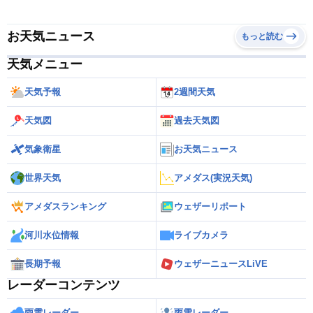
お天気ニュース
もっと読む
天気メニュー
天気予報
2週間天気
天気図
過去天気図
気象衛星
お天気ニュース
世界天気
アメダス(実況天気)
アメダスランキング
ウェザーリポート
河川水位情報
ライブカメラ
長期予報
ウェザーニュースLiVE
レーダーコンテンツ
雨雲レーダー
雨雪レーダー