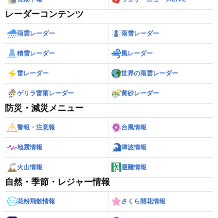
レーダーコンテンツ
雨雲レーダー
雨雪レーダー
積雪レーダー
風レーダー
雷レーダー
世界の雨雲レーダー
ゲリラ雷雨レーダー
黄砂レーダー
防災・減災メニュー
警報・注意報
台風情報
地震情報
津波情報
火山情報
避難情報
自然・季節・レジャー情報
花粉飛散情報
さくら開花情報