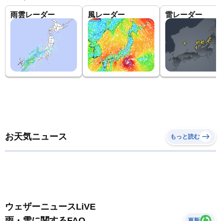
雨雲レーダー
風レーダー
雷レーダー
お天気ニュース
もっと読む
ウェザーニュースLiVE
雨・雪に関するFAQ
更新