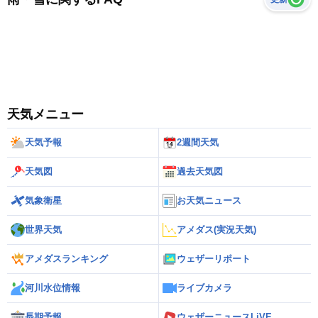
天気メニュー
天気予報
2週間天気
天気図
過去天気図
気象衛星
お天気ニュース
世界天気
アメダス(実況天気)
アメダスランキング
ウェザーリポート
河川水位情報
ライブカメラ
長期予報
ウェザーニュースLiVE