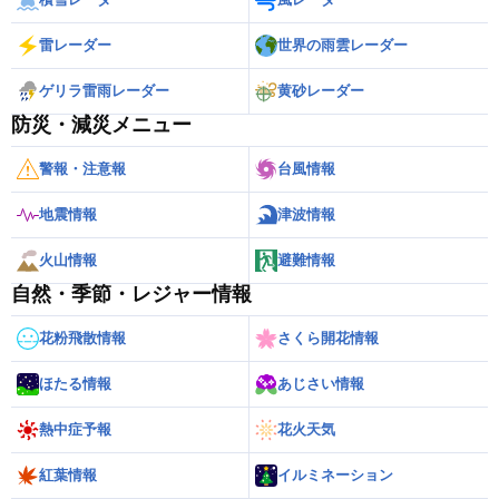
雷レーダー
世界の雨雲レーダー
ゲリラ雷雨レーダー
黄砂レーダー
防災・減災メニュー
警報・注意報
台風情報
地震情報
津波情報
火山情報
避難情報
自然・季節・レジャー情報
花粉飛散情報
さくら開花情報
ほたる情報
あじさい情報
熱中症予報
花火天気
紅葉情報
イルミネーション