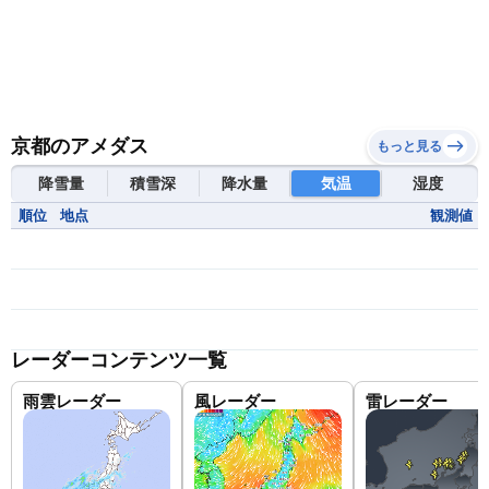
京都のアメダス
もっと見る
降雪量
積雪深
降水量
気温
湿度
順位
地点
観測値
レーダーコンテンツ一覧
雨雲レーダー
風レーダー
雷レーダー