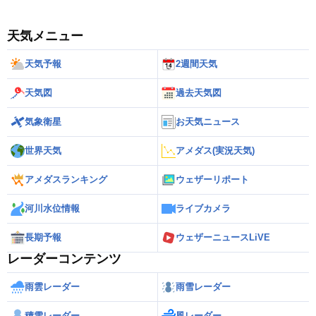
天気メニュー
天気予報
2週間天気
天気図
過去天気図
気象衛星
お天気ニュース
世界天気
アメダス(実況天気)
アメダスランキング
ウェザーリポート
河川水位情報
ライブカメラ
長期予報
ウェザーニュースLiVE
レーダーコンテンツ
雨雲レーダー
雨雪レーダー
積雪レーダー
風レーダー