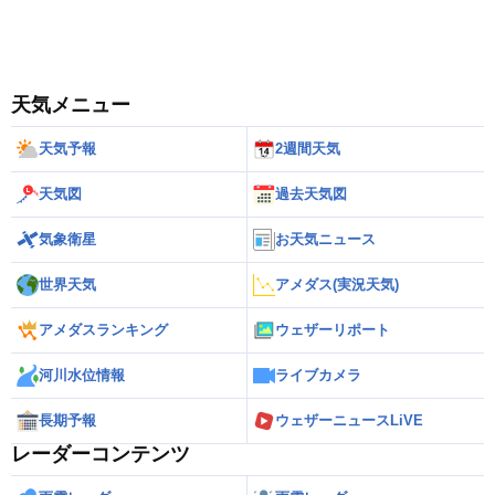
天気メニュー
天気予報
2週間天気
天気図
過去天気図
気象衛星
お天気ニュース
世界天気
アメダス(実況天気)
アメダスランキング
ウェザーリポート
河川水位情報
ライブカメラ
長期予報
ウェザーニュースLiVE
レーダーコンテンツ