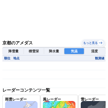
京都のアメダス
もっと見る
降雪量
積雪深
降水量
気温
湿度
順位
地点
観測値
レーダーコンテンツ一覧
雨雲レーダー
風レーダー
雷レーダー