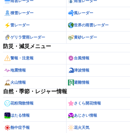
雨雲レーダー
雨雪レーダー
積雪レーダー
風レーダー
雷レーダー
世界の雨雲レーダー
ゲリラ雷雨レーダー
黄砂レーダー
防災・減災メニュー
警報・注意報
台風情報
地震情報
津波情報
火山情報
避難情報
自然・季節・レジャー情報
花粉飛散情報
さくら開花情報
ほたる情報
あじさい情報
熱中症予報
花火天気