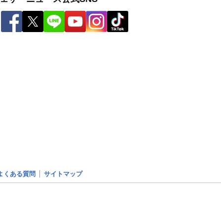
よくある質問
サイトマップ