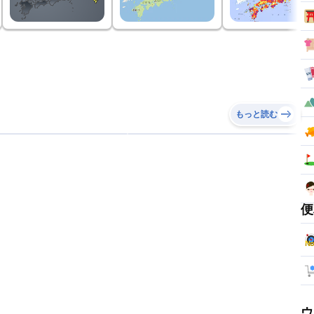
もっと読む
便
ウ