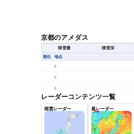
京都のアメダス
降雪量
積雪深
順位
地点
(
)
(
)
(
)
レーダーコンテンツ一覧
雨雲レーダー
風レーダー