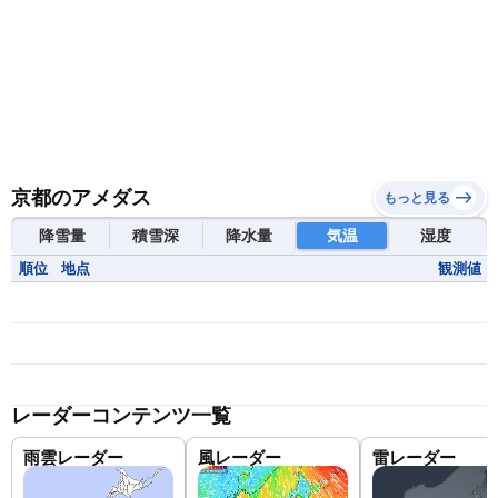
京都のアメダス
もっと見る
降雪量
積雪深
降水量
気温
湿度
順位
地点
観測値
レーダーコンテンツ一覧
雨雲レーダー
風レーダー
雷レーダー