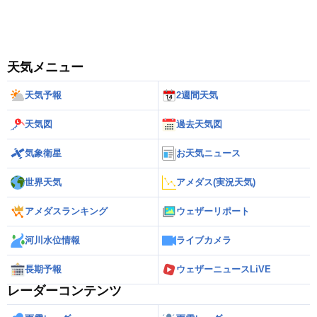
天気メニュー
天気予報
2週間天気
天気図
過去天気図
気象衛星
お天気ニュース
世界天気
アメダス(実況天気)
アメダスランキング
ウェザーリポート
河川水位情報
ライブカメラ
長期予報
ウェザーニュースLiVE
レーダーコンテンツ