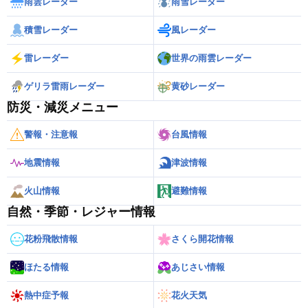
雨雲レーダー
雨雪レーダー
積雪レーダー
風レーダー
雷レーダー
世界の雨雲レーダー
ゲリラ雷雨レーダー
黄砂レーダー
防災・減災メニュー
警報・注意報
台風情報
地震情報
津波情報
火山情報
避難情報
自然・季節・レジャー情報
花粉飛散情報
さくら開花情報
ほたる情報
あじさい情報
熱中症予報
花火天気