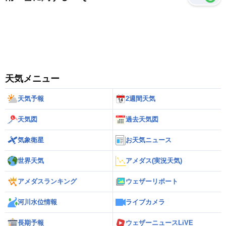
天気メニュー
天気予報
2週間天気
天気図
過去天気図
気象衛星
お天気ニュース
世界天気
アメダス(実況天気)
アメダスランキング
ウェザーリポート
河川水位情報
ライブカメラ
長期予報
ウェザーニュースLiVE