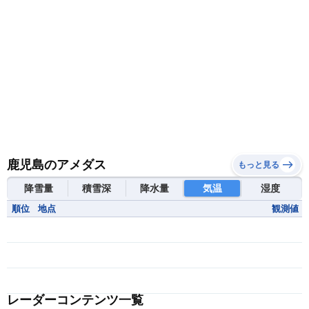
鹿児島のアメダス
もっと見る
降雪量
積雪深
降水量
気温
湿度
順位
地点
観測値
レーダーコンテンツ一覧