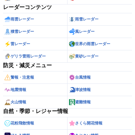
レーダーコンテンツ
雨雲レーダー
雨雪レーダー
積雪レーダー
風レーダー
雷レーダー
世界の雨雲レーダー
ゲリラ雷雨レーダー
黄砂レーダー
防災・減災メニュー
警報・注意報
台風情報
地震情報
津波情報
火山情報
避難情報
自然・季節・レジャー情報
花粉飛散情報
さくら開花情報