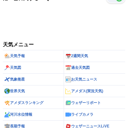
天気メニュー
天気予報
2週間天気
天気図
過去天気図
気象衛星
お天気ニュース
世界天気
アメダス(実況天気)
アメダスランキング
ウェザーリポート
河川水位情報
ライブカメラ
長期予報
ウェザーニュースLiVE