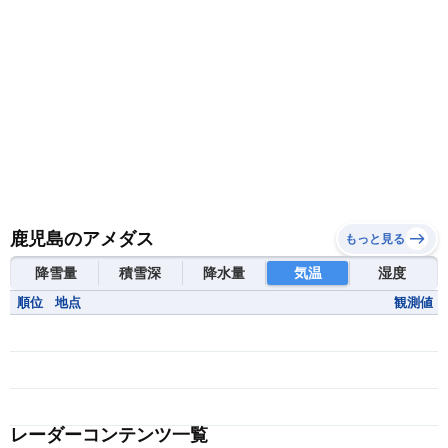
鹿児島のアメダス
もっと見る
降雪量
積雪深
降水量
気温
湿度
順位
地点
観測値
レーダーコンテンツ一覧