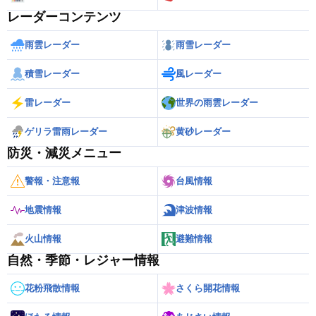
レーダーコンテンツ
雨雲レーダー
雨雪レーダー
積雪レーダー
風レーダー
雷レーダー
世界の雨雲レーダー
ゲリラ雷雨レーダー
黄砂レーダー
防災・減災メニュー
警報・注意報
台風情報
地震情報
津波情報
火山情報
避難情報
自然・季節・レジャー情報
花粉飛散情報
さくら開花情報