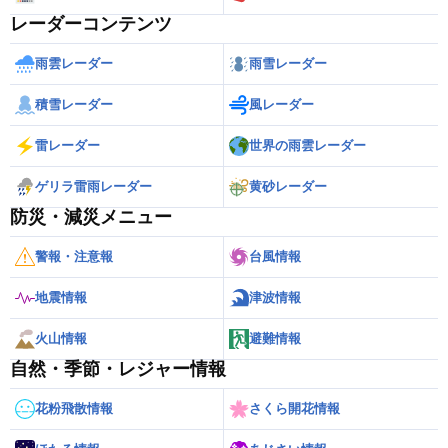
レーダーコンテンツ
雨雲レーダー
雨雪レーダー
積雪レーダー
風レーダー
雷レーダー
世界の雨雲レーダー
ゲリラ雷雨レーダー
黄砂レーダー
防災・減災メニュー
警報・注意報
台風情報
地震情報
津波情報
火山情報
避難情報
自然・季節・レジャー情報
花粉飛散情報
さくら開花情報