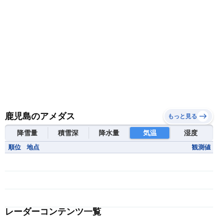
鹿児島のアメダス
もっと見る
降雪量
積雪深
降水量
気温
湿度
順位
地点
観測値
レーダーコンテンツ一覧