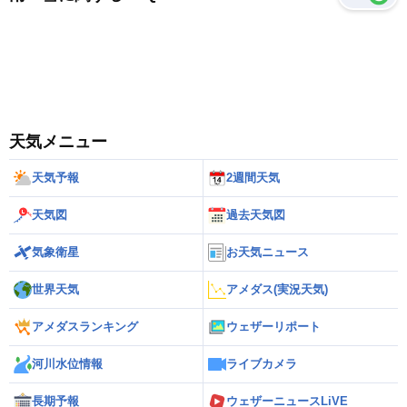
天気メニュー
天気予報
2週間天気
天気図
過去天気図
気象衛星
お天気ニュース
世界天気
アメダス(実況天気)
アメダスランキング
ウェザーリポート
河川水位情報
ライブカメラ
長期予報
ウェザーニュースLiVE