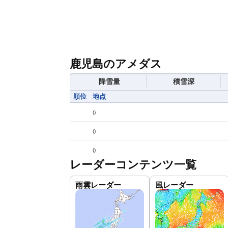
鹿児島のアメダス
降雪量
積雪深
順位
地点
(
)
(
)
(
)
レーダーコンテンツ一覧
雨雲レーダー
風レーダー