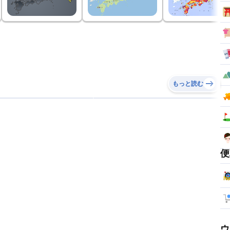
もっと読む
便
ウ