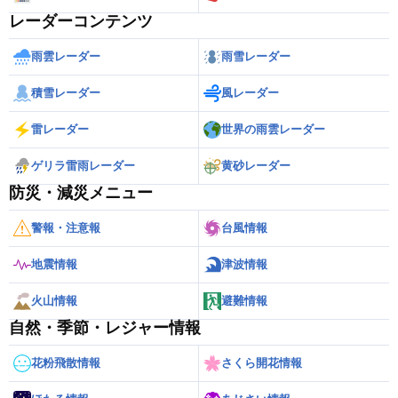
レーダーコンテンツ
雨雲レーダー
雨雪レーダー
積雪レーダー
風レーダー
雷レーダー
世界の雨雲レーダー
ゲリラ雷雨レーダー
黄砂レーダー
防災・減災メニュー
警報・注意報
台風情報
地震情報
津波情報
火山情報
避難情報
自然・季節・レジャー情報
花粉飛散情報
さくら開花情報