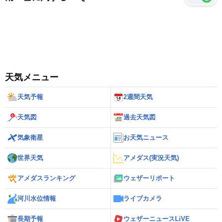
天気メニュー
天気予報
2週間天気
天気図
過去天気図
気象衛星
お天気ニュース
世界天気
アメダス(実況天気)
アメダスランキング
ウェザーリポート
河川水位情報
ライブカメラ
長期予報
ウェザーニュースLiVE