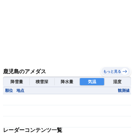
鹿児島のアメダス
もっと見る
降雪量
積雪深
降水量
気温
湿度
順位
地点
観測値
レーダーコンテンツ一覧