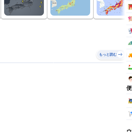
もっと読む
便
ウ