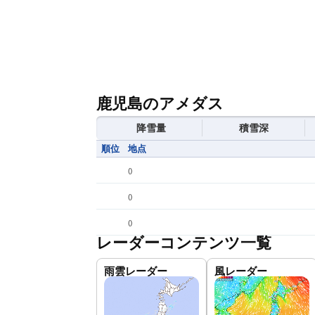
鹿児島のアメダス
降雪量
積雪深
順位
地点
(
)
(
)
(
)
レーダーコンテンツ一覧
雨雲レーダー
風レーダー