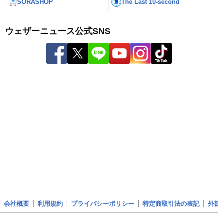
SORASHOP
The Last 10-second
ウェザーニュース公式SNS
会社概要
利用規約
プライバシーポリシー
特定商取引法の表記
外