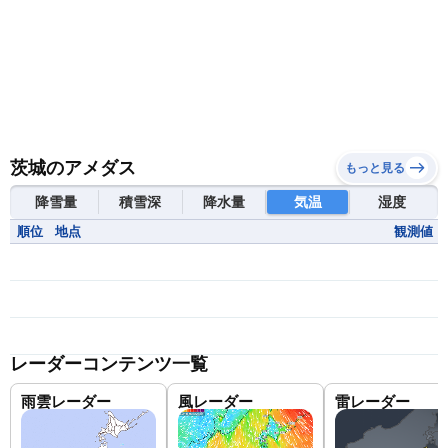
茨城のアメダス
もっと見る
降雪量
積雪深
降水量
気温
湿度
順位
地点
観測値
レーダーコンテンツ一覧
雨雲レーダー
風レーダー
雷レーダー