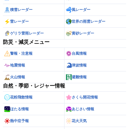
積雪レーダー
風レーダー
雷レーダー
世界の雨雲レーダー
ゲリラ雷雨レーダー
黄砂レーダー
防災・減災メニュー
警報・注意報
台風情報
地震情報
津波情報
火山情報
避難情報
自然・季節・レジャー情報
花粉飛散情報
さくら開花情報
ほたる情報
あじさい情報
熱中症予報
花火天気