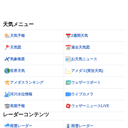
天気メニュー
天気予報
2週間天気
天気図
過去天気図
気象衛星
お天気ニュース
世界天気
アメダス(実況天気)
アメダスランキング
ウェザーリポート
河川水位情報
ライブカメラ
長期予報
ウェザーニュースLiVE
レーダーコンテンツ
雨雲レーダー
雨雪レーダー